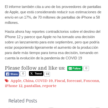
El informe también cita a uno de los proveedores de pantallas
de Apple, que está considerando reducir sus estimaciones de
envío en un 17%, de 70 millones de pantallas de iPhone a 58
millones.
Hasta ahora hay reportes contradictorios sobre el destino del
iPhone 12 y parece que Apple no ha tomado una decisión
sobre un lanzamiento para este septiembre, pero que podría
estar posponiendo ligeramente el aumento de la producción
para darle más tiempo para toma esa decisión, tomando en
cuenta la evolución de la pandemia de COVID 19
Please follow and like us:
0
0
44
Apple
,
China
,
COVID-19
,
Fiscal
,
forecast
,
Foxconn
,
iPhone 12
,
pantallas
,
reporte
Related Posts