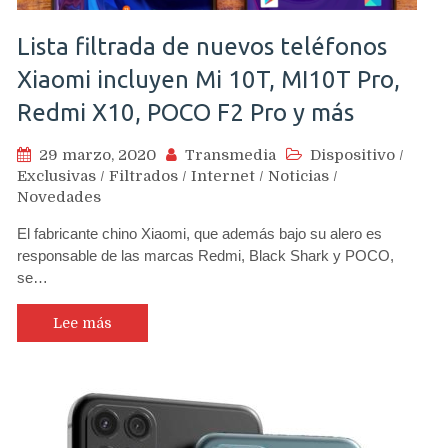
Lista filtrada de nuevos teléfonos
Xiaomi incluyen Mi 10T, MI10T Pro,
Redmi X10, POCO F2 Pro y más
29 marzo, 2020
Transmedia
Dispositivo
/
Exclusivas
/
Filtrados
/
Internet
/
Noticias
/
Novedades
El fabricante chino Xiaomi, que además bajo su alero es
responsable de las marcas Redmi, Black Shark y POCO,
se…
Lee más