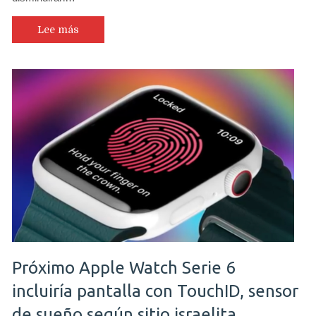
Lee más
Próximo Apple Watch Serie 6
incluiría pantalla con TouchID, sensor
de sueño según sitio israelita