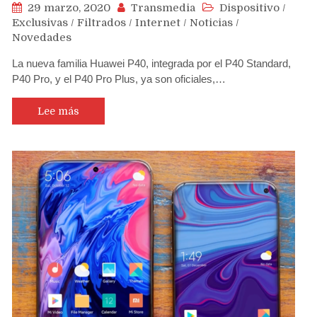
29 marzo, 2020
Transmedia
Dispositivo
/
Exclusivas
/
Filtrados
/
Internet
/
Noticias
/
Novedades
La nueva familia Huawei P40, integrada por el P40 Standard,
P40 Pro, y el P40 Pro Plus, ya son oficiales,…
Lee más