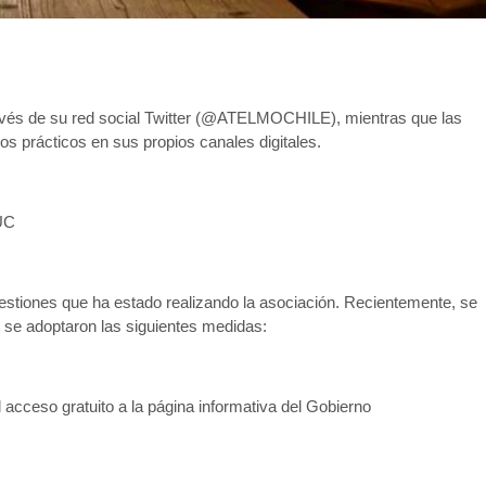
avés de su red social Twitter (@ATELMOCHILE), mientras que las
 prácticos en sus propios canales digitales.
DUC
tiones que ha estado realizando la asociación. Recientemente, se
l se adoptaron las siguientes medidas:
l acceso gratuito a la página informativa del Gobierno