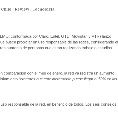
/
Chile
/
Review
/
Tecnología
MO, conformada por Claro, Entel, GTD, Movistar, y VTR) lanzó
que busca propiciar un uso responsable de las redes, considerando el
gran aumento de personas que están realizando trabajo o estudios
en comparación con el mes de enero, la red ya registra un aumento
aislamiento
“creemos que este incremento puede llegar al 50% en las
 uso responsable de la red, en beneficio de todos. Los seis consejos