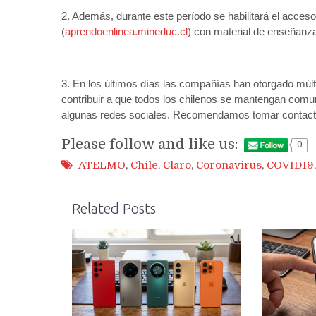
2. Además, durante este período se habilitará el acceso 
(
aprendoenlinea.mineduc.cl
) con material de enseñanza
3. En los últimos días las compañías han otorgado múlti
contribuir a que todos los chilenos se mantengan comu
algunas redes sociales. Recomendamos tomar contacto 
Please follow and like us:
0
ATELMO
,
Chile
,
Claro
,
Coronavirus
,
COVID19
Related Posts