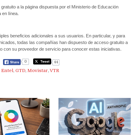
gratuito a la página dispuesta por el Ministerio de Educación
 en línea.
ples beneficios adicionales a sus usuarios. En particular, y para
nicados, todas las compañías han dispuesto de acceso gratuito a
con su proveedor de servicio para conocer estas iniciativas.
0
44
,
Entel
,
GTD
,
Movistar
,
VTR