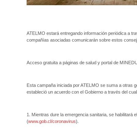
ATELMO estará entregando información periódica a tr
compañías asociadas comunicarán sobre estos consejos
Acceso gratuita a páginas de salud y portal de MINE
Esta campaña iniciada por ATELMO se suma a otras ges
estableció un acuerdo con el Gobierno a través del cua
1. Mientras dure la emergencia sanitaria, se habilitará e
(
www.gob.cl/coronavirus
).