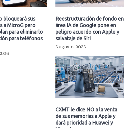
o bloqueará sus
Reestructuración de fondo en
s a MicroG pero
área IA de Google pone en
plan para eliminarlo
peligro acuerdo con Apple y
ión para teléfonos
salvataje de Siri
6 agosto, 2026
 2026
CXMT le dice NO a la venta
de sus memorias a Apple y
dará prioridad a Huawei y