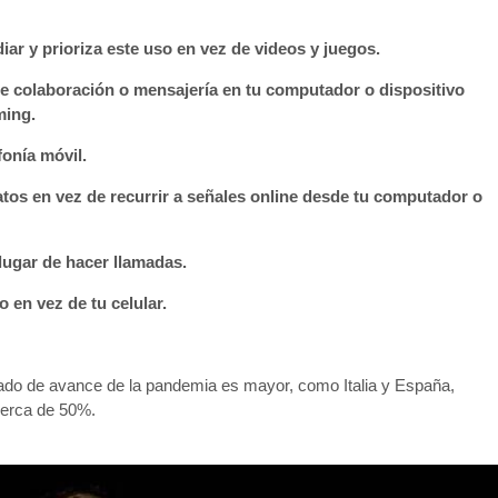
udiar y prioriza este uso en vez de videos y juegos.
 de colaboración o mensajería en tu computador o dispositivo
ming.
fonía móvil.
atos en vez de recurrir a señales online desde tu computador o
lugar de hacer llamadas.
o en vez de tu celular.
do de avance de la pandemia es mayor, como Italia y España,
cerca de 50%.