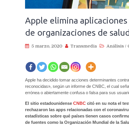
Apple elimina aplicaciones
de organizaciones de salu
5 marzo, 2020
Transmedia
Análisis
/
Apple ha decidido tomar acciones determinantes contra 
reconocidas», según un informe de CNBC, el cual señala
errónea o abiertamente confusa o falsa para sus usuari
El sitio estadounidense
CNBC
citó en su nota el te
rechazaron las apps relacionadas con el coronaviru
estadísticas sobre qué países tienen casos confirma
de fuentes como la Organización Mundial de la Salu