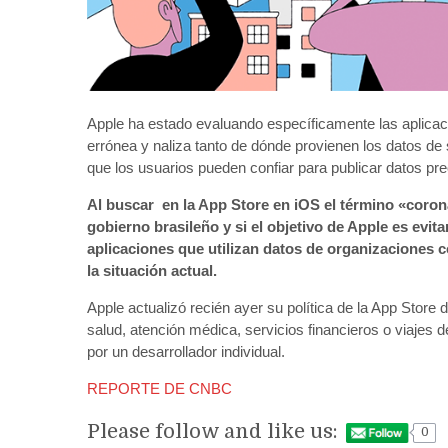
Apple ha estado evaluando específicamente las aplicac
errónea y naliza tanto de dónde provienen los datos de
que los usuarios pueden confiar para publicar datos pr
Al buscar en la App Store en iOS el término «coron
gobierno brasileño y si el objetivo de Apple es evit
aplicaciones que utilizan datos de organizaciones
la situación actual.
Apple actualizó recién ayer su política de la App Stor
salud, atención médica, servicios financieros o viajes d
por un desarrollador individual.
REPORTE DE CNBC
Please follow and like us:
0