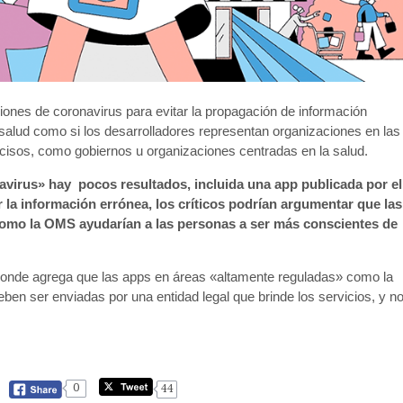
iones de coronavirus para evitar la propagación de información
 salud como si los desarrolladores representan organizaciones en las
ecisos, como gobiernos u organizaciones centradas en la salud.
avirus» hay pocos resultados, incluida una app publicada por el
ar la información errónea, los críticos podrían argumentar que las
 como la OMS ayudarían a las personas a ser más conscientes de
e donde agrega que las apps en áreas «altamente reguladas» como la
eben ser enviadas por una entidad legal que brinde los servicios, y n
0
44