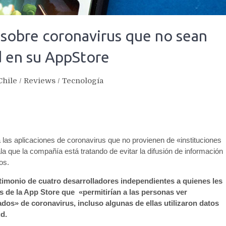
 sobre coronavirus que no sean
d en su AppStore
Chile
/
Reviews
/
Tecnología
las aplicaciones de coronavirus que no provienen de «instituciones
 que la compañía está tratando de evitar la difusión de información
os.
stimonio de cuatro desarrolladores independientes a quienes les
s de la App Store que «permitirían a las personas ver
dos» de coronavirus, incluso algunas de ellas utilizaron datos
d.