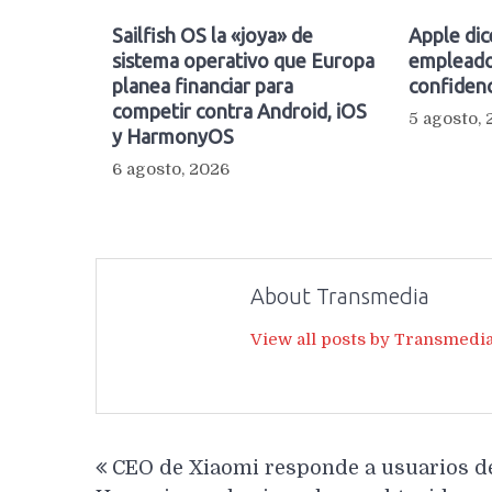
Sailfish OS la «joya» de
Apple dic
sistema operativo que Europa
empleado
planea financiar para
confidenc
competir contra Android, iOS
5 agosto,
y HarmonyOS
6 agosto, 2026
About Transmedia
View all posts by Transmedi
Navegación
CEO de Xiaomi responde a usuarios d
de