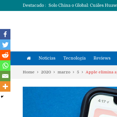
Destacado :
Noticias
Tecnología
Reviews
Home
2020
marzo
5
Apple elimina a