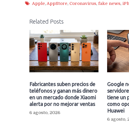
Apple
,
AppStore
,
Coronavirus
,
fake news
,
iP
Related Posts
Fabricantes suben precios de
Google n
teléfonos y ganan más dinero
servidore
en un mercado donde Xiaomi
tiene un 
alerta por no mejorar ventas
como opc
Huawei
6 agosto, 2026
6 agosto,