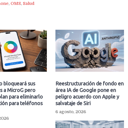
hone
,
OMS
,
Salud
o bloqueará sus
Reestructuración de fondo en
s a MicroG pero
área IA de Google pone en
plan para eliminarlo
peligro acuerdo con Apple y
ión para teléfonos
salvataje de Siri
6 agosto, 2026
 2026