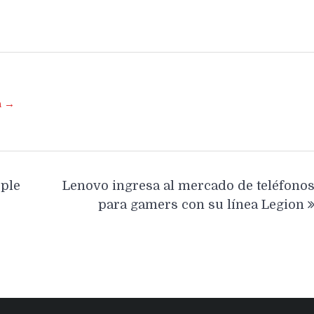
a →
pple
Lenovo ingresa al mercado de teléfono
para gamers con su línea Legion