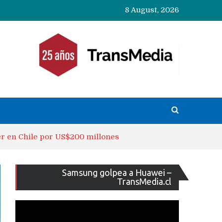
8 August, 2026
er en Chile por US$200 millones
Reproducto
Samsung golpea a Huawei –
de
TransMedia.cl
vídeo