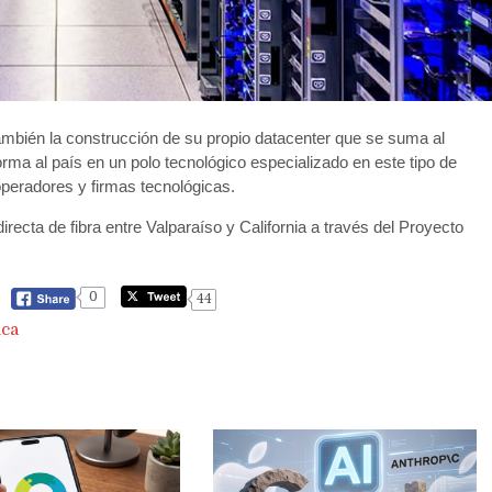
mbién la construcción de su propio datacenter que se suma al
rma al país en un polo tecnológico especializado en este tipo de
operadores y firmas tecnológicas.
recta de fibra entre Valparaíso y California a través del Proyecto
0
44
ica