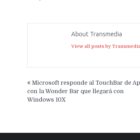
About Transmedia
View all posts by Transmedi
Navegación
Microsoft responde al TouchBar de A
de
con la Wonder Bar que llegará con
entradas
Windows 10X