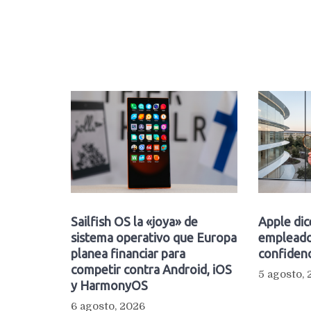
Sailfish OS la «joya» de
Apple dic
sistema operativo que Europa
empleado
planea financiar para
confidenc
competir contra Android, iOS
5 agosto,
y HarmonyOS
6 agosto, 2026