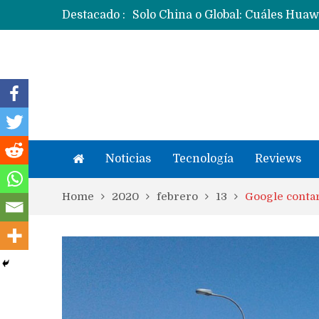
Destacado :
Noticias
Tecnología
Reviews
Home
2020
febrero
13
Google contar