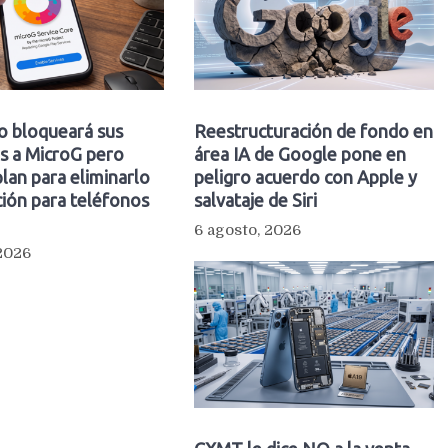
o bloqueará sus
Reestructuración de fondo en
s a MicroG pero
área IA de Google pone en
plan para eliminarlo
peligro acuerdo con Apple y
ión para teléfonos
salvataje de Siri
6 agosto, 2026
 2026