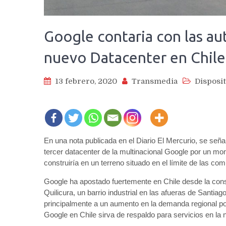
Google contaria con las au
nuevo Datacenter en Chile
13 febrero, 2020
Transmedia
Disposit
En una nota publicada en el Diario El Mercurio, se seña
tercer datacenter de la multinacional Google por un m
construiría en un terreno situado en el límite de las co
Google ha apostado fuertemente en Chile desde la cons
Quilicura, un barrio industrial en las afueras de Santia
principalmente a un aumento en la demanda regional por
Google en Chile sirva de respaldo para servicios en la 