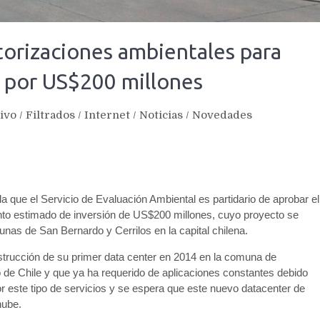
torizaciones ambientales para
 por US$200 millones
ivo
/
Filtrados
/
Internet
/
Noticias
/
Novedades
la que el Servicio de Evaluación Ambiental es partidario de aprobar el
onto estimado de inversión de US$200 millones, cuyo proyecto se
munas de San Bernardo y Cerrilos en la capital chilena.
trucción de su primer data center en 2014 en la comuna de
go de Chile y que ya ha requerido de aplicaciones constantes debido
 este tipo de servicios y se espera que este nuevo datacenter de
nube.