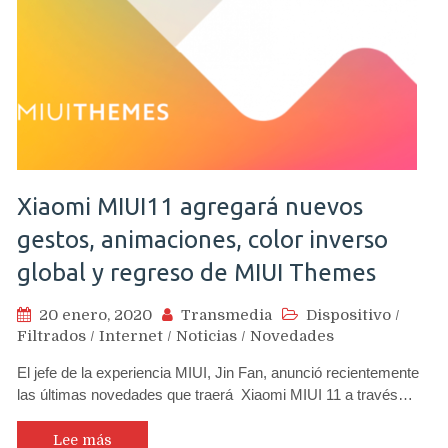
Xiaomi MIUI11 agregará nuevos
gestos, animaciones, color inverso
global y regreso de MIUI Themes
20 enero, 2020
Transmedia
Dispositivo
/
Filtrados
/
Internet
/
Noticias
/
Novedades
El jefe de la experiencia MIUI, Jin Fan, anunció recientemente
las últimas novedades que traerá Xiaomi MIUI 11 a través…
Lee más