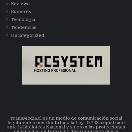
Reviews
Rumores
Tecnología
Tendencias
Uncategorized
TransMedia.cl es un medio de comunicación social
legalmente constituido bajo la Ley 19.733, registrado
ante la Biblioteca Nacional y sujeto a las protecciones
de igualdad de trato y no discriminación que la