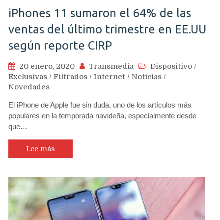
iPhones 11 sumaron el 64% de las
ventas del último trimestre en EE.UU
según reporte CIRP
20 enero, 2020
Transmedia
Dispositivo
/
Exclusivas
/
Filtrados
/
Internet
/
Noticias
/
Novedades
El iPhone de Apple fue sin duda, uno de los artículos más
populares en la temporada navideña, especialmente desde
que…
Lee más