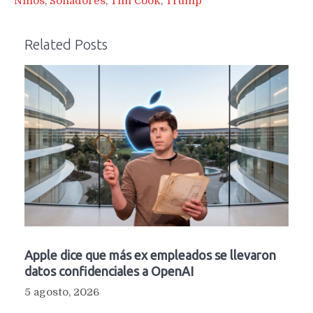
Niños
,
Soñadores
,
Tim Cook
,
Trump
Related Posts
Apple dice que más ex empleados se llevaron
datos confidenciales a OpenAI
5 agosto, 2026