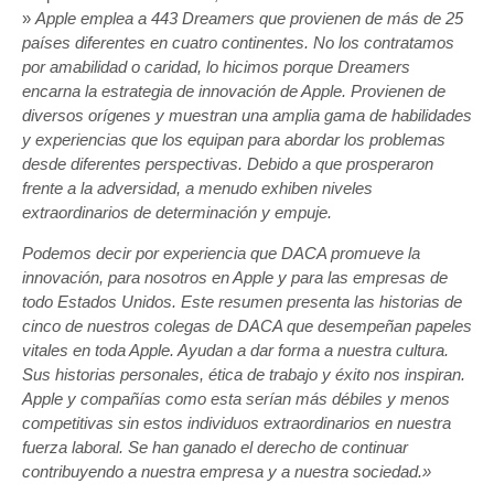
»
Apple emplea a 443 Dreamers que provienen de más de 25
países diferentes en cuatro continentes. No los contratamos
por amabilidad o caridad, lo hicimos porque Dreamers
encarna la estrategia de innovación de Apple. Provienen de
diversos orígenes y muestran una amplia gama de habilidades
y experiencias que los equipan para abordar los problemas
desde diferentes perspectivas. Debido a que prosperaron
frente a la adversidad, a menudo exhiben niveles
extraordinarios de determinación y empuje.
Podemos decir por experiencia que DACA promueve la
innovación, para nosotros en Apple y para las empresas de
todo Estados Unidos. Este resumen presenta las historias de
cinco de nuestros colegas de DACA que desempeñan papeles
vitales en toda Apple. Ayudan a dar forma a nuestra cultura.
Sus historias personales, ética de trabajo y éxito nos inspiran.
Apple y compañías como esta serían más débiles y menos
competitivas sin estos individuos extraordinarios en nuestra
fuerza laboral. Se han ganado el derecho de continuar
contribuyendo a nuestra empresa y a nuestra sociedad.»