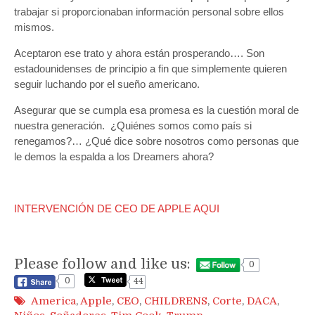
trabajar si proporcionaban información personal sobre ellos
mismos.
Aceptaron ese trato y ahora están prosperando…. Son
estadounidenses de principio a fin que simplemente quieren
seguir luchando por el sueño americano.
Asegurar que se cumpla esa promesa es la cuestión moral de
nuestra generación.
¿Quiénes somos como paí­s si
renegamos?… ¿Qué dice sobre nosotros como personas que
le demos la espalda a los Dreamers ahora?
INTERVENCIÓN DE CEO DE APPLE AQUI
Please follow and like us:
0
0
44
America
,
Apple
,
CEO
,
CHILDRENS
,
Corte
,
DACA
,