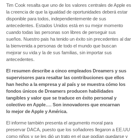
Tim Cook resalta que uno de los valores centrales de Apple es
la creencia de que la igualdad de oportunidades deberá estar
disponible para todos, independientemente de sus
antecedentes. Estados Unidos está en su mejor momento
cuando todas las personas son libres de perseguir sus
sueños. Nuestro pai­s ha tenido un éxito sin precedentes al dar
la bienvenida a personas de todo el mundo que buscan
mejorar su vida y la de sus familias, sin importar sus
antecedentes.
El resumen describe a cinco empleados Dreamers y sus
supervisores para resaltar las contribuciones que ellos
han hecho a la empresa y al paí­s y se muestra cómo los
fondos únicos de Dreamers producen habilidades
tangibles y valor que se traduce en éxito personal y
colectivo en Apple…. Son innovadores que encarnan
lo mejor de Apple y América.
El informe también presenta el argumento moral para
preservar DACA, puesto que los soñadores llegaron a EE.UU
como niños y se les dió un trato en el que podí­an quedarse y