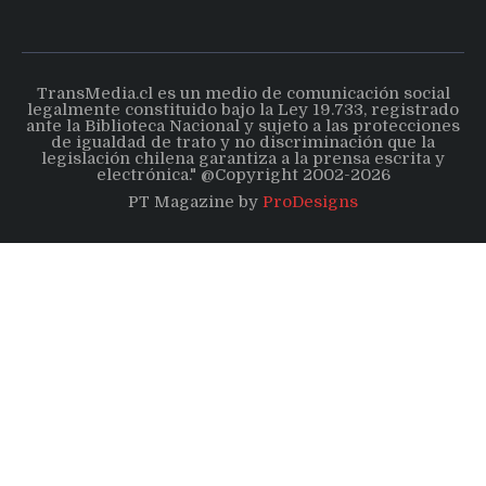
TransMedia.cl es un medio de comunicación social
legalmente constituido bajo la Ley 19.733, registrado
ante la Biblioteca Nacional y sujeto a las protecciones
de igualdad de trato y no discriminación que la
legislación chilena garantiza a la prensa escrita y
electrónica." @Copyright 2002-2026
PT Magazine by
ProDesigns