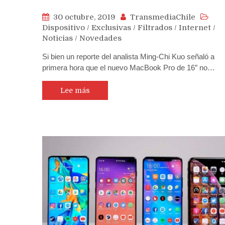
30 octubre, 2019
TransmediaChile
Dispositivo
/
Exclusivas
/
Filtrados
/
Internet
/
Noticias
/
Novedades
Si bien un reporte del analista Ming-Chi Kuo señaló a
primera hora que el nuevo MacBook Pro de 16″ no…
Lee más