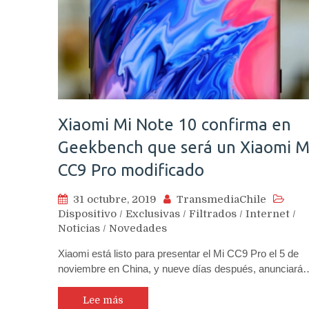
Xiaomi Mi Note 10 confirma en
Geekbench que será un Xiaomi M
CC9 Pro modificado
31 octubre, 2019
TransmediaChile
Dispositivo
/
Exclusivas
/
Filtrados
/
Internet
/
Noticias
/
Novedades
Xiaomi está listo para presentar el Mi CC9 Pro el 5 de
noviembre en China, y nueve días después, anunciará
Lee más