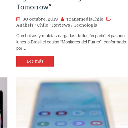
Tomorrow”
30 octubre, 2019
TransmediaChile
Análisis
/
Chile
/
Reviews
/
Tecnología
Con bolsos y maletas cargadas de ilusión partió el pasado
lunes a Brasil el equipo “Monitores del Futuro”, conformado
por…
Lee más