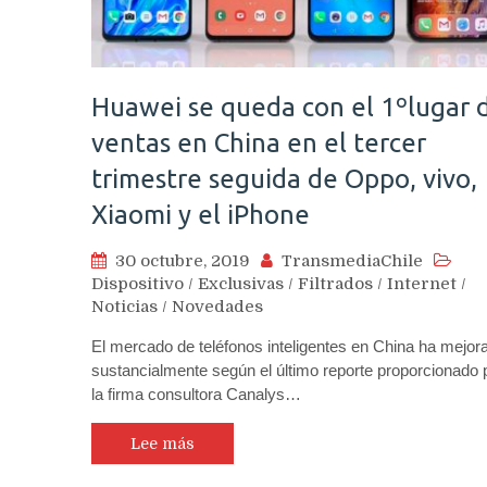
Huawei se queda con el 1ºlugar 
ventas en China en el tercer
trimestre seguida de Oppo, vivo,
Xiaomi y el iPhone
30 octubre, 2019
TransmediaChile
Dispositivo
/
Exclusivas
/
Filtrados
/
Internet
/
Noticias
/
Novedades
El mercado de teléfonos inteligentes en China ha mejor
sustancialmente según el último reporte proporcionado 
la firma consultora Canalys…
Lee más