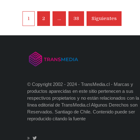
Navegación
1
2
…
38
Siguientes
de
entradas
© Copyright 2002 - 2024 - TransMedia.cl - Marcas y
productos aparecidas en este sitio pertenecen a sus
respectivos propietarios y no están relacionados con la
línea editorial de TransMedia.cl Algunos Derechos son
Reservados. Santiago de Chile. Contenido puede ser
reproducido citando la fuente