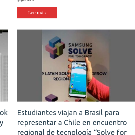
Lee más
ook
Estudiantes viajan a Brasil para
y
representar a Chile en encuentro
regional de tecnología “Solve for