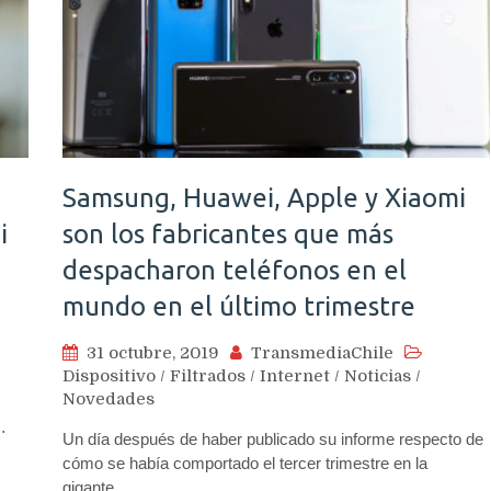
Samsung, Huawei, Apple y Xiaomi
i
son los fabricantes que más
despacharon teléfonos en el
mundo en el último trimestre
31 octubre, 2019
TransmediaChile
Dispositivo
/
Filtrados
/
Internet
/
Noticias
/
Novedades
…
Un día después de haber publicado su informe respecto de
cómo se había comportado el tercer trimestre en la
gigante…