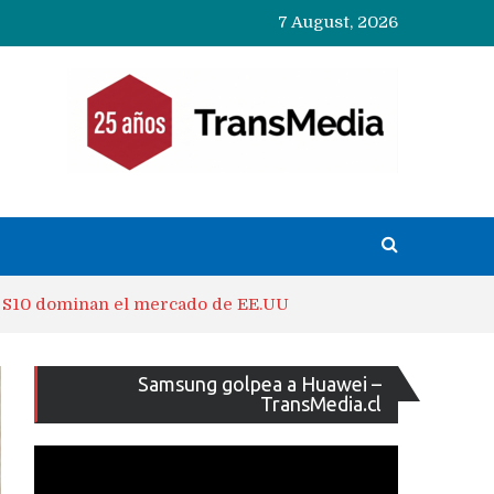
7 August, 2026
g S10 dominan el mercado de EE.UU
Reproducto
Samsung golpea a Huawei –
de
TransMedia.cl
vídeo