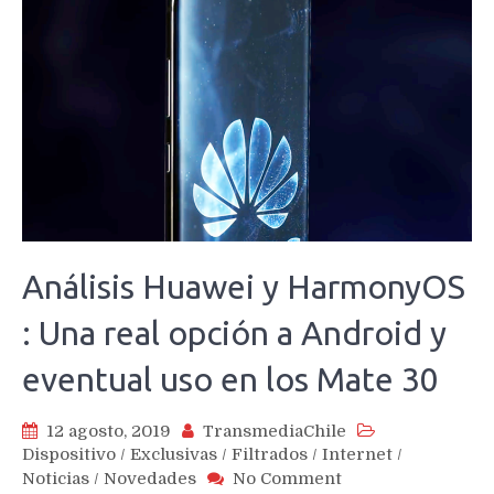
Análisis Huawei y HarmonyOS
: Una real opción a Android y
eventual uso en los Mate 30
12 agosto, 2019
TransmediaChile
Dispositivo
/
Exclusivas
/
Filtrados
/
Internet
/
on
Noticias
/
Novedades
No Comment