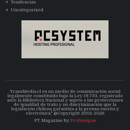
Tendencias
Uncategorized
TransMedia.cl es un medio de comunicación social
legalmente constituido bajo la Ley 19.733, registrado
ante la Biblioteca Nacional y sujeto a las protecciones
de igualdad de trato y no discriminación que la
legislación chilena garantiza a la prensa escrita y
electrónica." @Copyright 2002-2026
PT Magazine by
ProDesigns