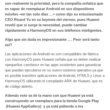
son realmente la prioridad, pero la compañía enfatiza que
es capaz de reemplazar Android en sus dispositivos
móviles «en tan solo días …» como dijo su entusiasmado
CEO Ricard Yu en su keynote del viernes, pues Huawei
reveló que si surge la necesidad, puede cambiar
rápidamente a HarmonyOS en sus teléfonos inteligentes.
Algo que sin duda es impresionante …. Peor será tanto
así?
Las aplicaciones de Android no son compatibles de fábrica
con HarmonyOS pues Huawei señala que se deben realizar
«pequeños cambios» en las apps existentes para garantizar
que puedan ejecutarse en su nuevo sistema operativo ya que
es posible transferir aplicaciones de Android, HTML5 y Linux a
HarmonyOS utilizando el compilador ARK de Huawei, que es
de código abierto.
Además esto va de la mano con que Huawei ya está
construyendo un reemplazo para la tienda Google Play
(Huawei AppGallery) y ya está pidiendo a los