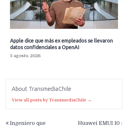
Apple dice que más ex empleados se llevaron
datos confidenciales a OpenAI
5 agosto, 2026
About TransmediaChile
View all posts by TransmediaChile →
Navegación
Ingeniero que
Huawei EMUI 10 :
de