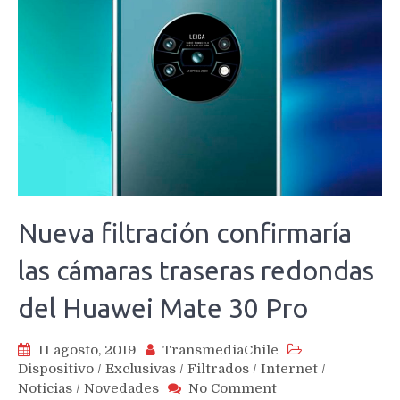
Nueva filtración confirmaría
las cámaras traseras redondas
del Huawei Mate 30 Pro
11 agosto, 2019
TransmediaChile
Dispositivo
/
Exclusivas
/
Filtrados
/
Internet
/
on
Noticias
/
Novedades
No Comment