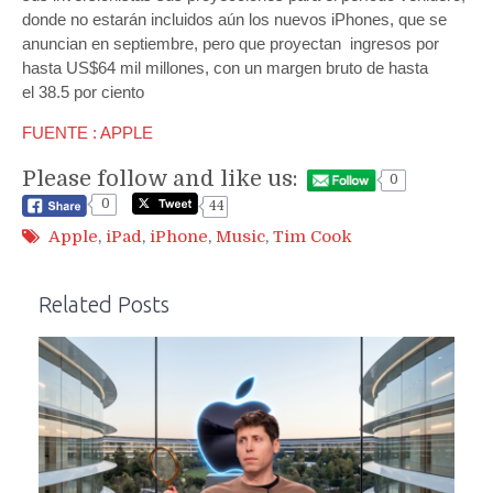
donde no estarán incluidos aún los nuevos iPhones, que se
anuncian en septiembre, pero que proyectan ingresos por
hasta US$64 mil millones, con un margen bruto de hasta
el 38.5 por ciento
FUENTE : APPLE
Please follow and like us:
0
0
44
Apple
,
iPad
,
iPhone
,
Music
,
Tim Cook
Related Posts