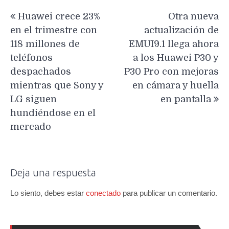
Navegación
Huawei crece 23%
Otra nueva
de
en el trimestre con
actualización de
entradas
118 millones de
EMUI9.1 llega ahora
teléfonos
a los Huawei P30 y
despachados
P30 Pro con mejoras
mientras que Sony y
en cámara y huella
LG siguen
en pantalla
hundiéndose en el
mercado
Deja una respuesta
Lo siento, debes estar
conectado
para publicar un comentario.