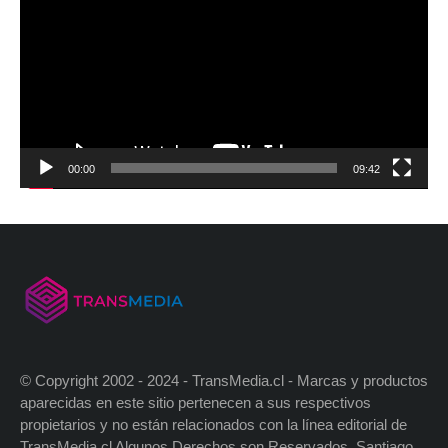
00:00
09:42
© Copyright 2002 - 2024 - TransMedia.cl - Marcas y productos
aparecidas en este sitio pertenecen a sus respectivos
propietarios y no están relacionados con la línea editorial de
TransMedia.cl Algunos Derechos son Reservados. Santiago