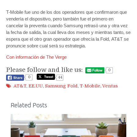
T-Mobile fue uno de los dos operadores que confirmaron que
vendería el dispositivo, pero también fue el primero en
cancelar la preventa cuando Samsung retrasó una y otra vez
la fecha de salida, la cual lleva dos meses y mientras tanto, se
espera que el otro gran operador que ofrecía la Fold, AT&T se
pronuncie sobre cual será su estrategia.
Con información de The Verge
Please follow and like us:
0
0
44
AT&T
,
EE.UU
,
Samsung Fold
,
T-Mobile
,
Ventas
Related Posts