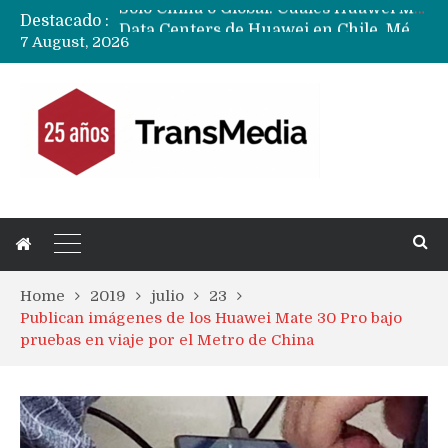
Destacado :
Data Centers de Huawei en Chile, México, Brasil,Perú y Argentina podrían verse afectados por arremetida de EE.UU
7 August, 2026
Fabricantes suben precios de teléfonos y ganan más dinero en un mercado donde Xiaomi alerta por no mejorar ventas
Home
2019
julio
23
Publican imágenes de los Huawei Mate 30 Pro bajo
pruebas en viaje por el Metro de China