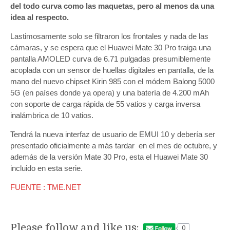
del todo curva como las maquetas, pero al menos da una
idea al respecto.
Lastimosamente solo se filtraron los frontales y nada de las
cámaras, y se espera que el Huawei Mate 30 Pro traiga una
pantalla AMOLED curva de 6.71 pulgadas presumiblemente
acoplada con un sensor de huellas digitales en pantalla, de la
mano del nuevo chipset Kirin 985 con el módem Balong 5000
5G (en países donde ya opera) y una batería de 4.200 mAh
con soporte de carga rápida de 55 vatios y carga inversa
inalámbrica de 10 vatios.
Tendrá la nueva interfaz de usuario de EMUI 10 y debería ser
presentado oficialmente a más tardar en el mes de octubre, y
además de la versión Mate 30 Pro, esta el Huawei Mate 30
incluido en esta serie.
FUENTE : TME.NET
Please follow and like us:
0