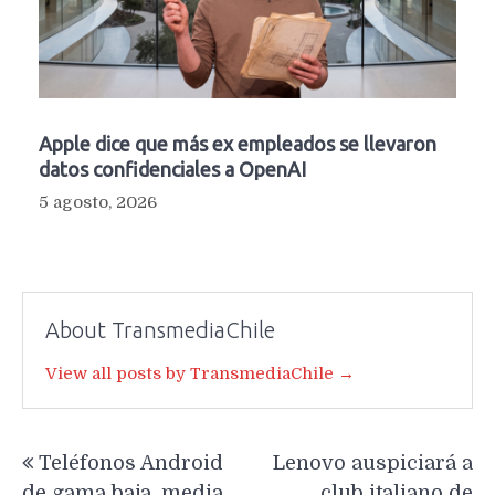
Apple dice que más ex empleados se llevaron
datos confidenciales a OpenAI
5 agosto, 2026
About TransmediaChile
View all posts by TransmediaChile →
Navegación
Teléfonos Android
Lenovo auspiciará a
de
de gama baja, media
club italiano de