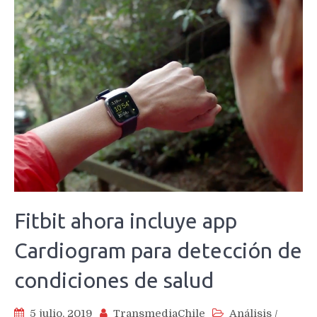
Fitbit ahora incluye app
Cardiogram para detección de
condiciones de salud
5 julio, 2019
TransmediaChile
Análisis
/