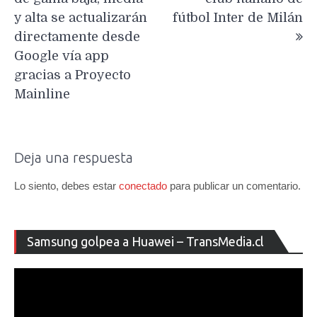
entradas
y alta se actualizarán
fútbol Inter de Milán
directamente desde
Google vía app
gracias a Proyecto
Mainline
Deja una respuesta
Lo siento, debes estar
conectado
para publicar un comentario.
Re
Samsung golpea a Huawei – TransMedia.cl
de
ví