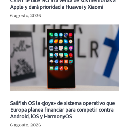
CXMT le dice NO a la venta de sus memorias a
Apple y dará prioridad a Huawei y Xiaomi
6 agosto, 2026
Sailfish OS la «joya» de sistema operativo que
Europa planea financiar para competir contra
Android, iOS y HarmonyOS
6 agosto, 2026