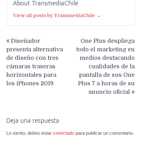
About TransmediaChile
View all posts by TransmediaChile →
Navegación
Diseñador
One Plus despliega
de
presenta alternativa
todo el marketing en
entradas
de diseño con tres
medios destacando
cámaras traseras
cualidades de la
horizontales para
pantalla de sus One
los iPhones 2019
Plus 7 a horas de su
anuncio oficial
Deja una respuesta
Lo siento, debes estar
conectado
para publicar un comentario.