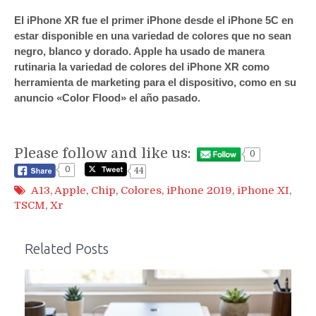
El iPhone XR fue el primer iPhone desde el iPhone 5C en
estar disponible en una variedad de colores que no sean
negro, blanco y dorado. Apple ha usado de manera
rutinaria la variedad de colores del iPhone XR como
herramienta de marketing para el dispositivo, como en su
anuncio «Color Flood» el año pasado.
Please follow and like us:
0
0
44
A13
,
Apple
,
Chip
,
Colores
,
iPhone 2019
,
iPhone XI
,
TSCM
,
Xr
Related Posts