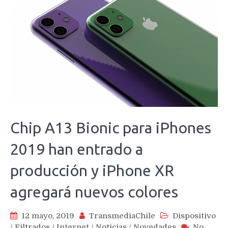
Chip A13 Bionic para iPhones
2019 han entrado a
producción y iPhone XR
agregará nuevos colores
12 mayo, 2019
TransmediaChile
Dispositivo
/
Filtrados
/
Internet
/
Noticias
/
Novedades
No