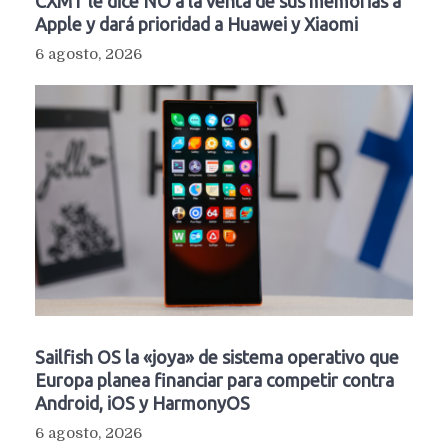
CXMT le dice NO a la venta de sus memorias a
Apple y dará prioridad a Huawei y Xiaomi
6 agosto, 2026
Sailfish OS la «joya» de sistema operativo que
Europa planea financiar para competir contra
Android, iOS y HarmonyOS
6 agosto, 2026