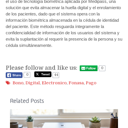
el uso de tecnología biométrica aplicada por Medipass, una
solución que evita almacenar la huella digital y el enrolamiento
de los pacientes, dado que el sistema opera con la
información biométrica almacenada en la cédula de identidad
del paciente. Este método resguarda íntegramente la
confidencialidad de información de los usuarios del sistema y
evita la suplantación al requerir la presencia de la persona y su
cédula simultáneamente.
Please follow and like us:
0
0
44
Bono
,
Digital
,
Electronico
,
Fonasa
,
Pago
Related Posts