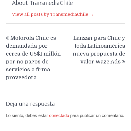
About TransmediaChile
View all posts by TransmediaChile →
Navegación
Motorola Chile es
Lanzan para Chile y
de
demandada por
toda Latinoamérica
entradas
cerca de US$1 millón
nueva propuesta de
por no pagos de
valor Waze Ads
servicios a firma
proveedora
Deja una respuesta
Lo siento, debes estar
conectado
para publicar un comentario.