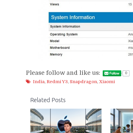
Please follow and like us:
0
India
,
Redmi Y3
,
Snapdragon
,
Xiaomi
Related Posts