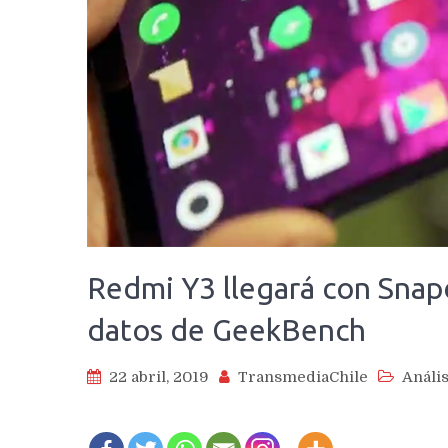
Redmi Y3 llegará con Sna
datos de GeekBench
22 abril, 2019
TransmediaChile
Anális