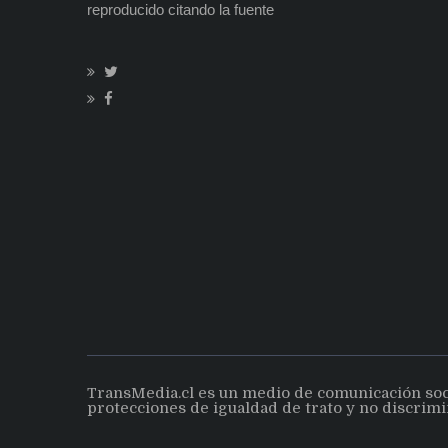
reproducido citando la fuente
TransMedia.cl es un medio de comunicación social
protecciones de igualdad de trato y no discrimi