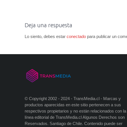
Deja una respuesta
Lo siento, debes estar
conectado
para publicar un come
© Copyright 2002 - 2024 - TransMedia.cl - Marcas y
productos aparecidas en este sitio pertenecen a sus
respectivos propietarios y no están relacionados con la
línea editorial de TransMedia.cl Algunos Derechos son
Reservados. Santiago de Chile. Contenido puede ser