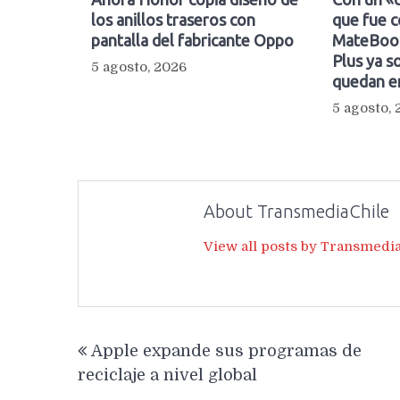
los anillos traseros con
que fue c
pantalla del fabricante Oppo
MateBook
Plus ya so
5 agosto, 2026
quedan e
5 agosto,
About TransmediaChile
View all posts by Transmedi
Navegación
Apple expande sus programas de
de
reciclaje a nivel global
entradas