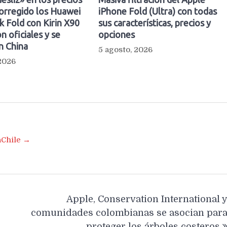
orregido los Huawei
iPhone Fold (Ultra) con todas
 Fold con Kirin X90
sus características, precios y
n oficiales y se
opciones
n China
5 agosto, 2026
 2026
aChile →
Apple, Conservation International 
comunidades colombianas se asocian par
proteger los árboles costeros