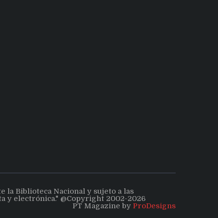
la Biblioteca Nacional y sujeto a las
ita y electrónica." @Copyright 2002-2026
PT Magazine by
ProDesigns