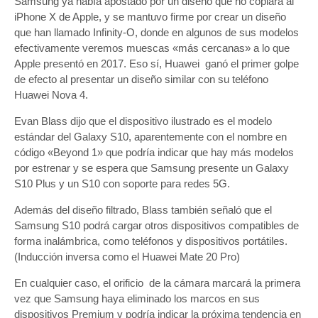
Samsung ya había apostado por un diseño que no copiara al
iPhone X de Apple, y se mantuvo firme por crear un diseño
que han llamado Infinity-O, donde en algunos de sus modelos
efectivamente veremos muescas «más cercanas» a lo que
Apple presentó en 2017. Eso sí, Huawei ganó el primer golpe
de efecto al presentar un diseño similar con su teléfono
Huawei Nova 4.
Evan Blass dijo que el dispositivo ilustrado es el modelo
estándar del Galaxy S10, aparentemente con el nombre en
código «Beyond 1» que podría indicar que hay más modelos
por estrenar y se espera que Samsung presente un Galaxy
S10 Plus y un S10 con soporte para redes 5G.
Además del diseño filtrado, Blass también señaló que el
Samsung S10 podrá cargar otros dispositivos compatibles de
forma inalámbrica, como teléfonos y dispositivos portátiles.
(Inducción inversa como el Huawei Mate 20 Pro)
En cualquier caso, el orificio de la cámara marcará la primera
vez que Samsung haya eliminado los marcos en sus
dispositivos Premium y podría indicar la próxima tendencia en