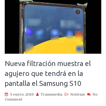
Nueva filtración muestra el
agujero que tendrá en la
pantalla el Samsung S10
3 enero, 2019
Transmedia
Noticias
No
on
Comment
Nueva