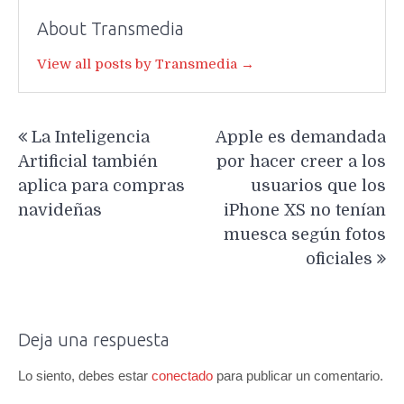
About Transmedia
View all posts by Transmedia →
Navegación
La Inteligencia
Apple es demandada
de
Artificial también
por hacer creer a los
entradas
aplica para compras
usuarios que los
navideñas
iPhone XS no tenían
muesca según fotos
oficiales
Deja una respuesta
Lo siento, debes estar
conectado
para publicar un comentario.