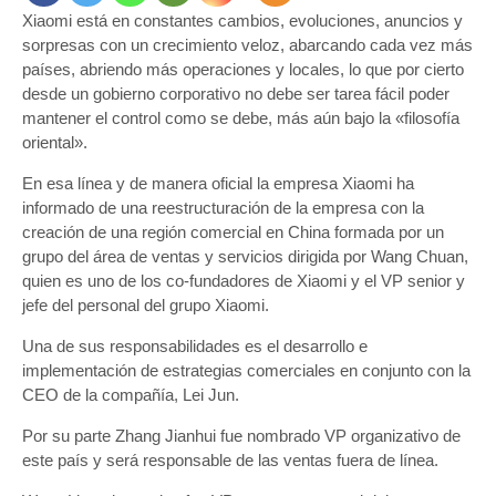
Xiaomi está en constantes cambios, evoluciones, anuncios y
potenc
área
sorpresas con un crecimiento veloz, abarcando cada vez más
móvile
países, abriendo más operaciones y locales, lo que por cierto
y
desde un gobierno corporativo no debe ser tarea fácil poder
TV
mantener el control como se debe, más aún bajo la «filosofía
oriental».
En esa línea y de manera oficial la empresa Xiaomi ha
informado de una reestructuración de la empresa con la
creación de una región comercial en China formada por un
grupo del área de ventas y servicios dirigida por Wang Chuan,
quien es uno de los co-fundadores de Xiaomi y el VP senior y
jefe del personal del grupo Xiaomi.
Una de sus responsabilidades es el desarrollo e
implementación de estrategias comerciales en conjunto con la
CEO de la compañía, Lei Jun.
Por su parte Zhang Jianhui fue nombrado VP organizativo de
este país y será responsable de las ventas fuera de línea.