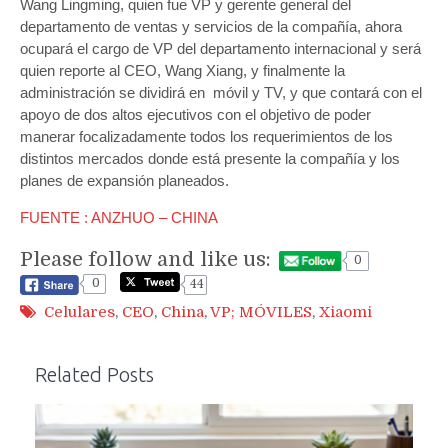
Wang Lingming, quien fue VP y gerente general del
departamento de ventas y servicios de la compañía, ahora
ocupará el cargo de VP del departamento internacional y será
quien reporte al CEO, Wang Xiang, y finalmente la
administración se dividirá en móvil y TV, y que contará con el
apoyo de dos altos ejecutivos con el objetivo de poder
manerar focalizadamente todos los requerimientos de los
distintos mercados donde está presente la compañía y los
planes de expansión planeados.
FUENTE : ANZHUO – CHINA
Please follow and like us:
0
0
44
Celulares
,
CEO
,
China
,
VP; MÓVILES
,
Xiaomi
Related Posts