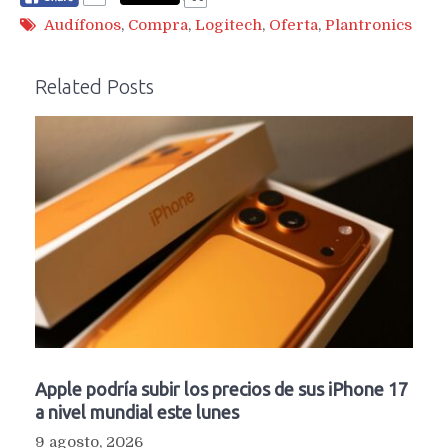
Audífonos
,
Compra
,
Logitech
,
Oferta
,
Plantronics
Related Posts
Apple podría subir los precios de sus iPhone 17
a nivel mundial este lunes
9 agosto, 2026