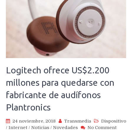
Logitech ofrece US$2.200
millones para quedarse con
fabricante de audífonos
Plantronics
24 noviembre, 2018
Transmedia
Dispositivo
on
/
Internet
/
Noticias
/
Novedades
No Comment