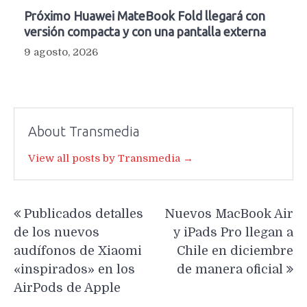
Próximo Huawei MateBook Fold llegará con
versión compacta y con una pantalla externa
9 agosto, 2026
About Transmedia
View all posts by Transmedia →
Navegación
Publicados detalles
Nuevos MacBook Air
de
de los nuevos
y iPads Pro llegan a
entradas
audífonos de Xiaomi
Chile en diciembre
«inspirados» en los
de manera oficial
AirPods de Apple