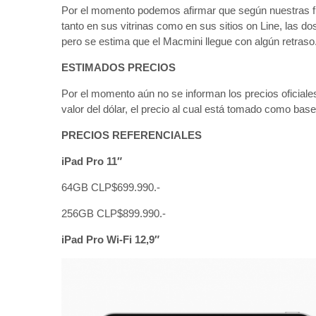
Por el momento podemos afirmar que según nuestras fue
tanto en sus vitrinas como en sus sitios on Line, las 
pero se estima que el Macmini llegue con algún retraso
ESTIMADOS PRECIOS
Por el momento aún no se informan los precios oficiale
valor del dólar, el precio al cual está tomado como base
PRECIOS REFERENCIALES
iPad Pro 11″
64GB
CLP$699.990.-
256GB
CLP$899.990.-
iPad Pro Wi-Fi 12,9″