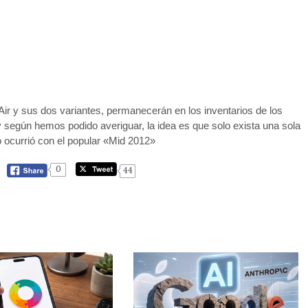
 y sus dos variantes, permanecerán en los inventarios de los
 y según hemos podido averiguar, la idea es que solo exista una sola
o ocurrió con el popular «Mid 2012»
0
44