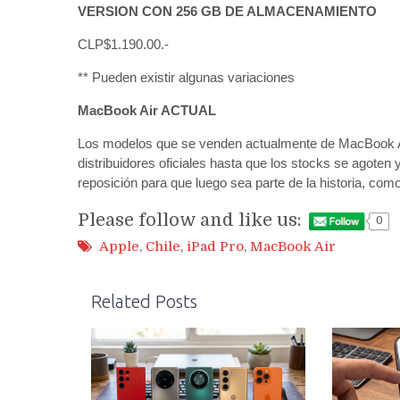
VERSION CON 256 GB DE ALMACENAMIENTO
CLP$1.190.00.-
** Pueden existir algunas variaciones
MacBook Air ACTUAL
Los modelos que se venden actualmente de MacBook Air
distribuidores oficiales hasta que los stocks se agoten
reposición para que luego sea parte de la historia, com
Please follow and like us:
0
Apple
,
Chile
,
iPad Pro
,
MacBook Air
Related Posts