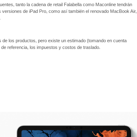
ma
ntes, tanto la cadena de retail Falabella como Maconline tendrán
ofi
dos versiones de iPad Pro, como así también el renovado MacBook Air,
.
s de los productos, pero existe un estimado (tomando en cuenta
 de referencia, los impuestos y costos de traslado.