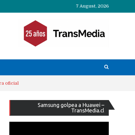
7 August, 2026
 oficial
Reproducto
Samsung golpea a Huawei –
de
TransMedia.cl
vídeo