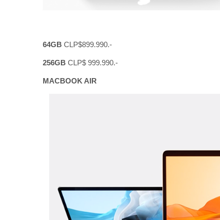
64GB
CLP$899.990.-
256GB
CLP$ 999.990.-
MACBOOK AIR