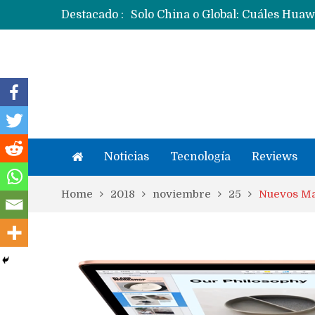
Destacado :
Noticias
Tecnología
Reviews
Home
2018
noviembre
25
Nuevos Mac