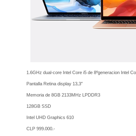
1.6GHz dual-core Intel Core i5 de 8ºgeneracion Intel C
Pantalla Retina display 13,3″
Memoria de 8GB 2133MHz LPDDR3
128GB SSD
Intel UHD Graphics 610
CLP 999.000.-