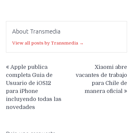
About Transmedia
View all posts by Transmedia →
Navegación
Apple publica
Xiaomi abre
de
completa Guia de
vacantes de trabajo
entradas
Usuario de iOS12
para Chile de
para iPhone
manera oficial
incluyendo todas las
novedades