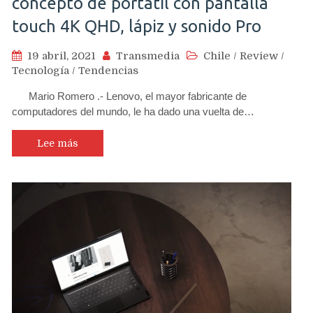
concepto de portátil con pantalla
touch 4K QHD, lápiz y sonido Pro
19 abril, 2021
Transmedia
Chile
/
Review
/
Tecnología
/
Tendencias
Mario Romero .- Lenovo, el mayor fabricante de
computadores del mundo, le ha dado una vuelta de…
Lee más