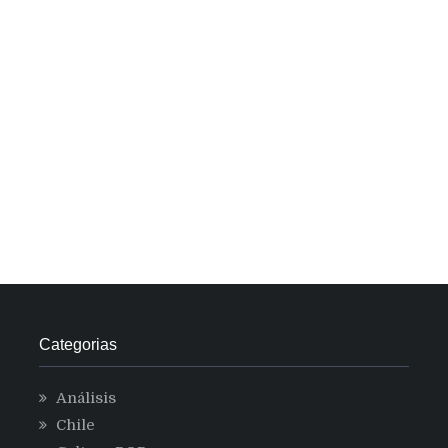
Categorias
Análisis
Chile