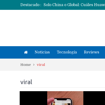
Destacado :
Noticias
Tecnología
Reviews
Home
viral
viral