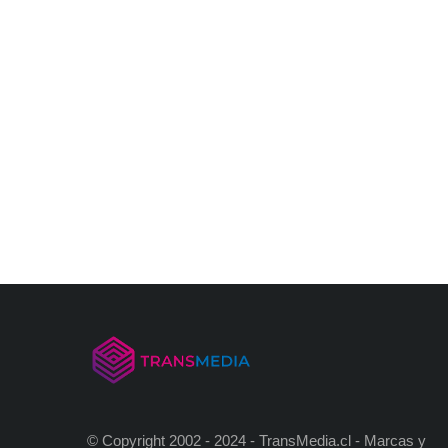
© Copyright 2002 - 2024 - TransMedia.cl - Marcas y