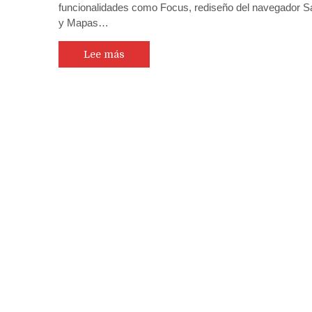
funcionalidades como Focus, rediseño del navegador Sa
y Mapas…
Lee más