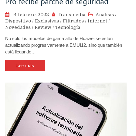
Pro recibe parche de seguridad
14 febrero, 2022
Transmedia
Análisis
/
Dispositivo
/
Exclusivas
/
Filtrados
/
Internet
/
Novedades
/
Review
/
Tecnología
No solo los modelos de gama alta de Huawei se están
actualizando progresivamente a EMUI12, sino que también
está llegando…
Lee más