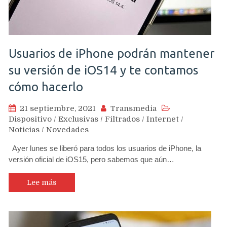
Usuarios de iPhone podrán mantener
su versión de iOS14 y te contamos
cómo hacerlo
21 septiembre, 2021
Transmedia
Dispositivo
/
Exclusivas
/
Filtrados
/
Internet
/
Noticias
/
Novedades
Ayer lunes se liberó para todos los usuarios de iPhone, la
versión oficial de iOS15, pero sabemos que aún…
Lee más