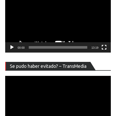
00:00
13:19
Re
Se pudo haber evitado? – TransMedia
de
ví