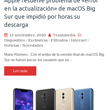
Apple resuelve problema de «error
en la actualización» de macOS Big
Sur que impidió por horas su
descarga
13 noviembre, 2020
Transmedia
Dispositivo
/
Exclusivas
/
Filtrados
/
Internet
/
Noticias
/
Novedades
Mario Romero.- Con el arribo de la versión final de macOS Big
Sur no fueron pocos los usuarios que se…
Lee más