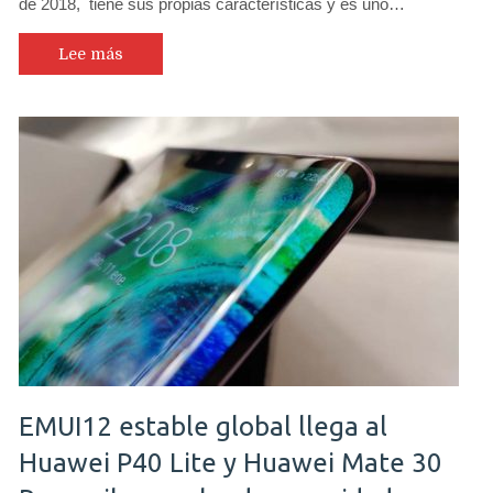
de 2018, tiene sus propias características y es uno…
Lee más
EMUI12 estable global llega al
Huawei P40 Lite y Huawei Mate 30