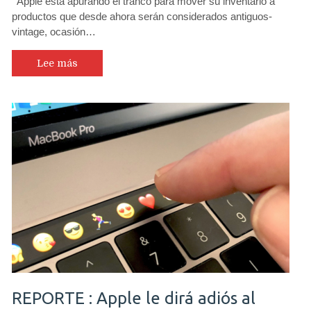
Apple está apurando el tranco para mover su inventario a
productos que desde ahora serán considerados antiguos-
vintage, ocasión…
Lee más
REPORTE : Apple le dirá adiós al