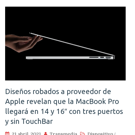
Diseños robados a proveedor de
Apple revelan que la MacBook Pro
llegará en 14 y 16″ con tres puertos
y sin TouchBar
21 abril, 2021
Transmedia
Dispositivo
/