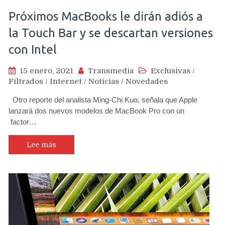
Próximos MacBooks le dirán adiós a
la Touch Bar y se descartan versiones
con Intel
15 enero, 2021
Transmedia
Exclusivas
/
Filtrados
/
Internet
/
Noticias
/
Novedades
Otro reporte del analista Ming-Chi Kuo, señala que Apple
lanzará dos nuevos modelos de MacBook Pro con un
factor…
Lee más