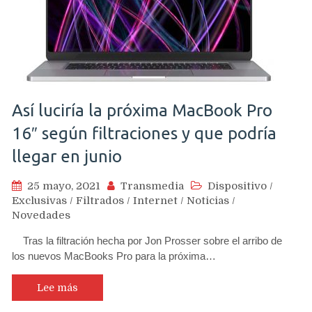
Así luciría la próxima MacBook Pro
16″ según filtraciones y que podría
llegar en junio
25 mayo, 2021
Transmedia
Dispositivo
/
Exclusivas
/
Filtrados
/
Internet
/
Noticias
/
Novedades
Tras la filtración hecha por Jon Prosser sobre el arribo de
los nuevos MacBooks Pro para la próxima…
Lee más