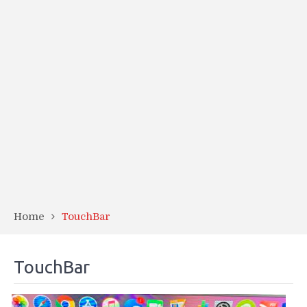
Home
TouchBar
TouchBar