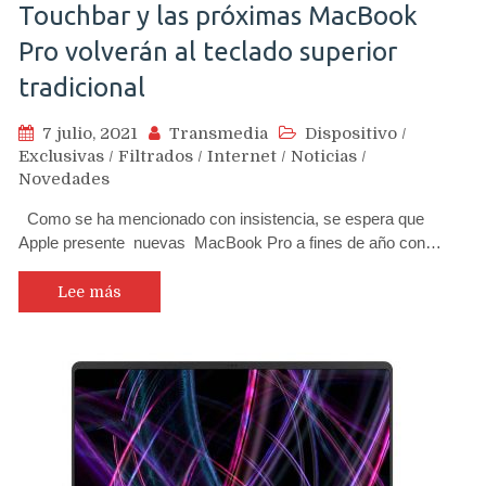
Touchbar y las próximas MacBook
Pro volverán al teclado superior
tradicional
7 julio, 2021
Transmedia
Dispositivo
/
Exclusivas
/
Filtrados
/
Internet
/
Noticias
/
Novedades
Como se ha mencionado con insistencia, se espera que
Apple presente nuevas MacBook Pro a fines de año con…
Lee más