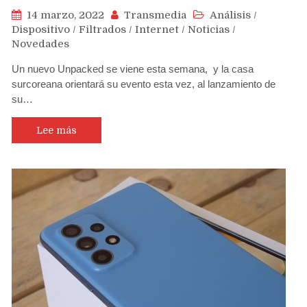
14 marzo, 2022
Transmedia
Análisis
/
Dispositivo
/
Filtrados
/
Internet
/
Noticias
/
Novedades
Un nuevo Unpacked se viene esta semana, y la casa
surcoreana orientará su evento esta vez, al lanzamiento de
su…
Lee más