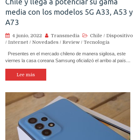
Chile y llega a potenciar su gama
media con los modelos 5G A33, A53 y
A73
4 junio, 2022
Transmedia
Chile
/
Dispositivo
/
Internet
/
Novedades
/
Review
/
Tecnología
Presentes en el mercado chileno de manera sigilosa, este
viernes la casa coreana Samsung oficializó el arribo al país…
Lee más