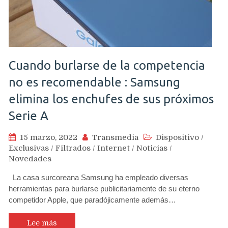
Cuando burlarse de la competencia
no es recomendable : Samsung
elimina los enchufes de sus próximos
Serie A
15 marzo, 2022
Transmedia
Dispositivo
/
Exclusivas
/
Filtrados
/
Internet
/
Noticias
/
Novedades
La casa surcoreana Samsung ha empleado diversas
herramientas para burlarse publicitariamente de su eterno
competidor Apple, que paradójicamente además…
Lee más