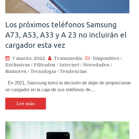
Los próximos teléfonos Samsung
A73, A53, A33 y A 23 no incluirán el
cargador esta vez
7 marzo, 2022
Transmedia
Dispositivo
/
Exclusivas
/
Filtrados
/
Internet
/
Novedades
/
Rumores
/
Tecnología
/
Tendencias
En 2021, Samsung tomó la decisión de dejar de proporcionar
un cargador en la caja de sus teléfonos de…
Lee más