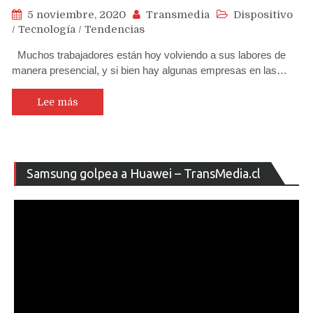
5 noviembre, 2020
Transmedia
Dispositivo
/
Tecnología
/
Tendencias
Muchos trabajadores están hoy volviendo a sus labores de
manera presencial, y si bien hay algunas empresas en las…
Lee más
Re
Samsung golpea a Huawei – TransMedia.cl
de
ví