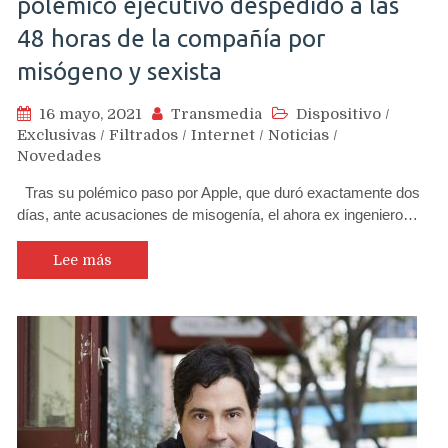
polémico ejecutivo despedido a las
48 horas de la compañía por
misógeno y sexista
16 mayo, 2021
Transmedia
Dispositivo
/
Exclusivas
/
Filtrados
/
Internet
/
Noticias
/
Novedades
Tras su polémico paso por Apple, que duró exactamente dos
días, ante acusaciones de misogenía, el ahora ex ingeniero…
Lee más