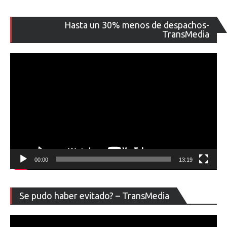
Re
Hasta un 30% menos de despachos-
de
TransMedia
ví
00:00
13:19
Re
Se pudo haber evitado? – TransMedia
de
ví