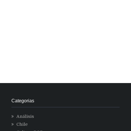
Categorias
Análisis
Chile