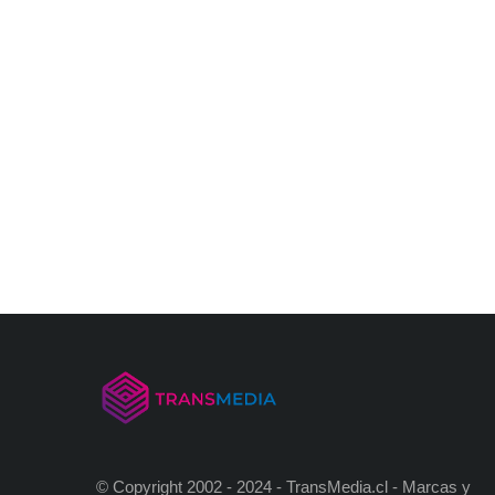
© Copyright 2002 - 2024 - TransMedia.cl - Marcas y