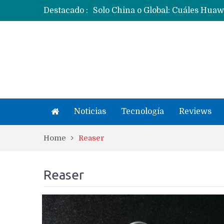
Destacado :
Noticias
Tecnología
Reviews
Home
Reaser
Reaser