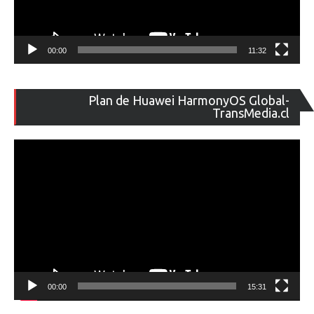
00:00
11:32
Re
Plan de Huawei HarmonyOS Global-
de
TransMedia.cl
ví
00:00
15:31