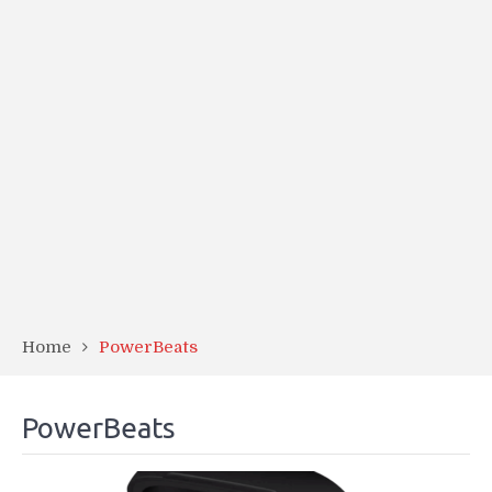
Home
PowerBeats
PowerBeats