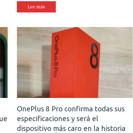
Lee más
OnePlus 8 Pro confirma todas sus
que
especificaciones y será el
a
dispositivo más caro en la historia