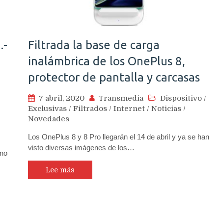
.-
Filtrada la base de carga
inalámbrica de los OnePlus 8,
protector de pantalla y carcasas
7 abril, 2020
Transmedia
Dispositivo
/
Exclusivas
/
Filtrados
/
Internet
/
Noticias
/
Novedades
Los OnePlus 8 y 8 Pro llegarán el 14 de abril y ya se han
visto diversas imágenes de los…
rno
Lee más