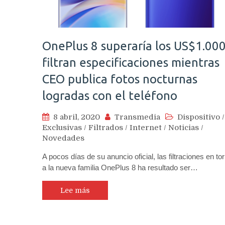
OnePlus 8 superaría los US$1.000
filtran especificaciones mientras
CEO publica fotos nocturnas
logradas con el teléfono
8 abril, 2020
Transmedia
Dispositivo
/
Exclusivas
/
Filtrados
/
Internet
/
Noticias
/
Novedades
A pocos días de su anuncio oficial, las filtraciones en to
a la nueva familia OnePlus 8 ha resultado ser…
Lee más