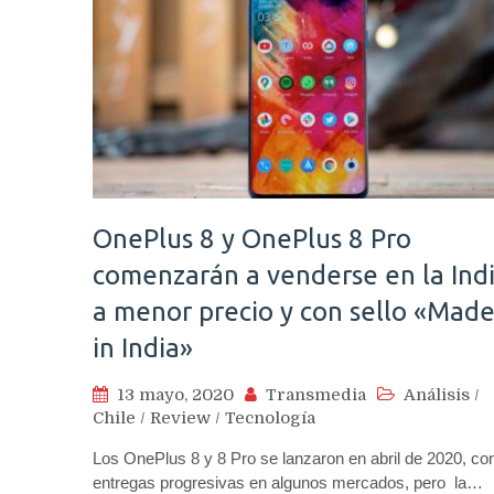
OnePlus 8 y OnePlus 8 Pro
comenzarán a venderse en la Ind
a menor precio y con sello «Mad
in India»
13 mayo, 2020
Transmedia
Análisis
/
Chile
/
Review
/
Tecnología
Los OnePlus 8 y 8 Pro se lanzaron en abril de 2020, co
entregas progresivas en algunos mercados, pero la…