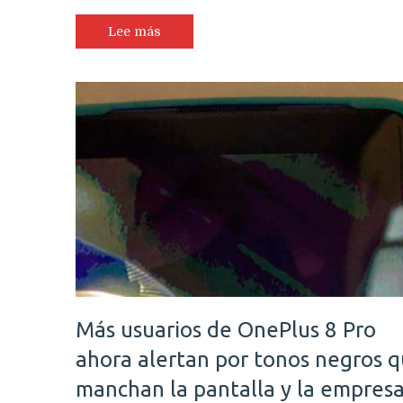
Lee más
Más usuarios de OnePlus 8 Pro
ahora alertan por tonos negros 
manchan la pantalla y la empres