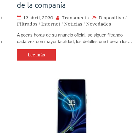
de la compañía
/
12 abril, 2020
Transmedia
Dispositivo
/
Filtrados
/
Internet
/
Noticias
/
Novedades
A pocas horas de su anuncio oficial, se siguen filtrando
n
cada vez con mayor facilidad, los detalles que traerán los…
Lee más