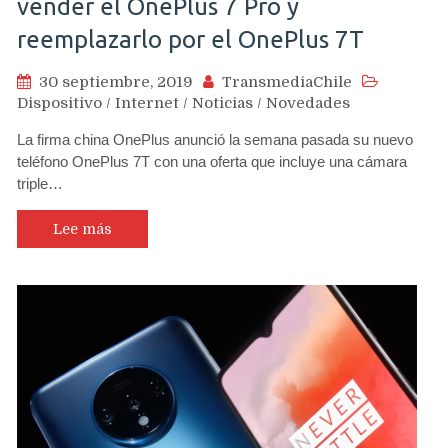
vender el OnePlus 7 Pro y
reemplazarlo por el OnePlus 7T
30 septiembre, 2019
TransmediaChile
Dispositivo
/
Internet
/
Noticias
/
Novedades
La firma china OnePlus anunció la semana pasada su nuevo
teléfono OnePlus 7T con una oferta que incluye una cámara
triple…
Lee más