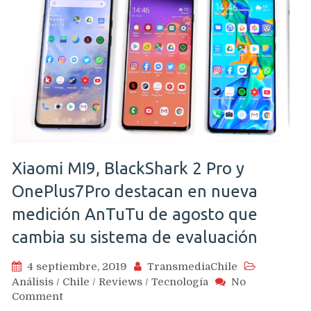
Xiaomi MI9, BlackShark 2 Pro y
OnePlus7Pro destacan en nueva
medición AnTuTu de agosto que
cambia su sistema de evaluación
4 septiembre, 2019
TransmediaChile
Análisis
/
Chile
/
Reviews
/
Tecnología
No
on
Comment
Xiaomi