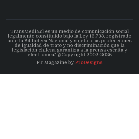
TransMedia.cl es un medio de comunicación social
legalmente constituido bajo la Ley 19.733, registrado
ante la Biblioteca Nacional y sujeto a las protecciones
de igualdad de trato y no discriminación que la
legislación chilena garantiza a la prensa escrita y
electrónica." @Copyright 2002-2026
PT Magazine by
ProDesigns