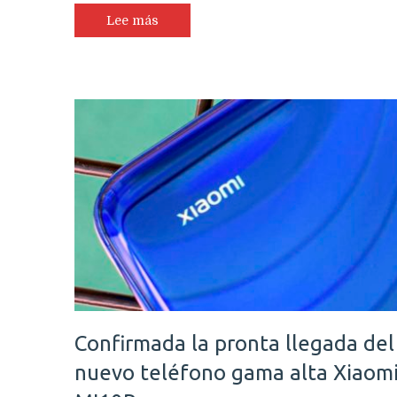
Lee más
Confirmada la pronta llegada del
nuevo teléfono gama alta Xiaom