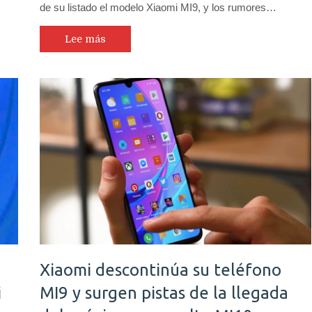
de su listado el modelo Xiaomi MI9, y los rumores…
Lee más
Xiaomi descontinúa su teléfono
i
MI9 y surgen pistas de la llegada