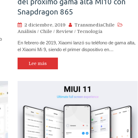
del próximo gama alta MI10 con
Snapdragon 865
2 diciembre, 2019
TransmediaChile
Análisis
/
Chile
/
Review
/
Tecnología
b
En febrero de 2019, Xiaomi lanzó su teléfono de gama alta,
el Xiaomi Mi 9, siendo el primer dispositivo en…
Lee más