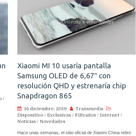
un
Xiaomi MI 10 usaría pantalla
Samsung OLED de 6,67″ con
resolución QHD y estrenaría chip
Snapdragon 865
o
/
16 diciembre, 2019
Transmedia
Dispositivo
/
Exclusivas
/
Filtrados
/
Internet
/
Noticias
/
Novedades
Hace unas semanas, el sitio oficial de Xiaomi China retiró