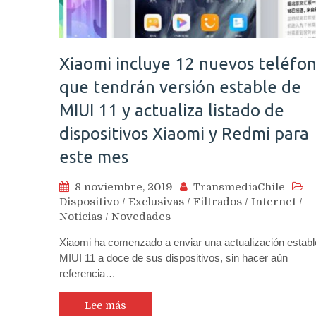
Xiaomi incluye 12 nuevos teléfo
que tendrán versión estable de
MIUI 11 y actualiza listado de
dispositivos Xiaomi y Redmi para
este mes
8 noviembre, 2019
TransmediaChile
Dispositivo
/
Exclusivas
/
Filtrados
/
Internet
/
Noticias
/
Novedades
Xiaomi ha comenzado a enviar una actualización establ
MIUI 11 a doce de sus dispositivos, sin hacer aún
referencia…
Lee más