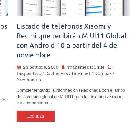
nos
Listado de teléfonos Xiaomi y
Redmi que recibirán MIUI11 Global
con Android 10 a partir del 4 de
noviembre
24 octubre, 2019
TransmediaChile
Dispositivo
/
Exclusivas
/
Internet
/
Noticias
/
Novedades
Complementando la información relacionada con el arribo
de la versión global de MIUI11 para los teléfonos Xiaomi,
e de
les compartimos a…
Lee más