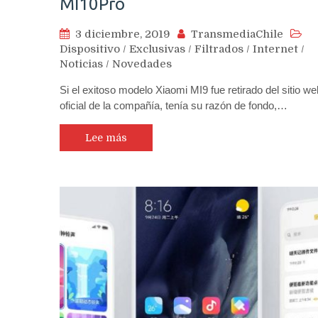
MI10Pro
3 diciembre, 2019
TransmediaChile
Dispositivo
/
Exclusivas
/
Filtrados
/
Internet
/
Noticias
/
Novedades
Si el exitoso modelo Xiaomi MI9 fue retirado del sitio we
oficial de la compañía, tenía su razón de fondo,…
Lee más