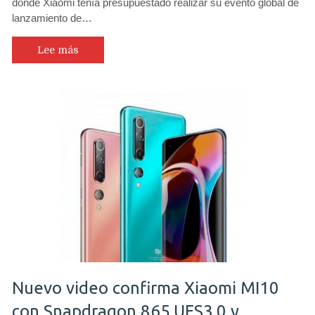
donde Xiaomi tenía presupuestado realizar su evento global de
lanzamiento de…
Lee más
Nuevo video confirma Xiaomi MI10
con Snapdragon 865,UFS3.0 y