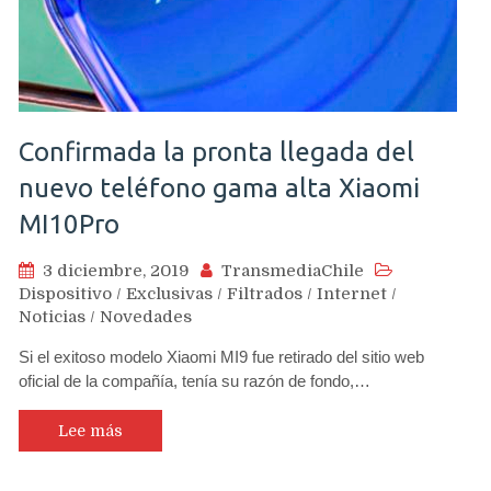
Confirmada la pronta llegada del
nuevo teléfono gama alta Xiaomi
MI10Pro
3 diciembre, 2019
TransmediaChile
Dispositivo
/
Exclusivas
/
Filtrados
/
Internet
/
Noticias
/
Novedades
Si el exitoso modelo Xiaomi MI9 fue retirado del sitio web
oficial de la compañía, tenía su razón de fondo,…
Lee más