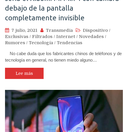
debajo de la pantalla
completamente invisible
7 julio, 2021
Transmedia
Dispositivo
/
Exclusivas
/
Filtrados
/
Internet
/
Novedades
/
Rumores
/
Tecnología
/
Tendencias
No cabe duda que los fabricantes chinos de teléfonos y de
tecnología en general, no tienen miedo alguno…
Lee más