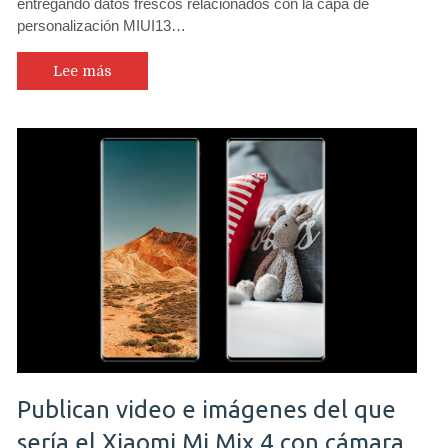
entregando datos frescos relacionados con la capa de
personalización MIUI13…
Lee más
Publican video e imágenes del que
sería el Xiaomi Mi Mix 4 con cámara