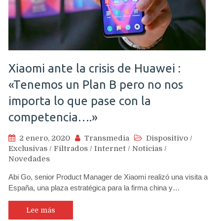
Xiaomi ante la crisis de Huawei :
«Tenemos un Plan B pero no nos
importa lo que pase con la
competencia….»
2 enero, 2020
Transmedia
Dispositivo
/
Exclusivas
/
Filtrados
/
Internet
/
Noticias
/
Novedades
Abi Go, senior Product Manager de Xiaomi realizó una visita a
España, una plaza estratégica para la firma china y…
Lee más