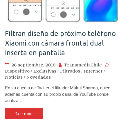
Filtran diseño de próximo teléfono
Xiaomi con cámara frontal dual
inserta en pantalla
26 septiembre, 2019
TransmediaChile
Dispositivo
/
Exclusivas
/
Filtrados
/
Internet
/
Noticias
/
Novedades
En su cuenta de Twitter el filtrador Mukul Sharma, quien
además cuenta con su propio canal de YouTube donde
analiza…
Lee más