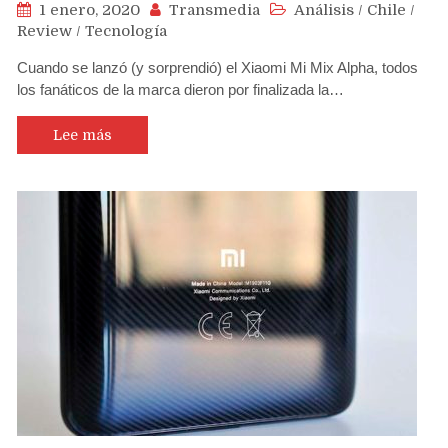
1 enero, 2020
Transmedia
Análisis
/
Chile
/
Review
/
Tecnología
Cuando se lanzó (y sorprendió) el Xiaomi Mi Mix Alpha, todos
los fanáticos de la marca dieron por finalizada la…
Lee más