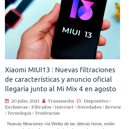
Xiaomi MIUI13 : Nuevas filtraciones
de características y anuncio oficial
llegaría junto al Mi Mix 4 en agosto
20 julio, 2021
Transmedia
Dispositivo
/
Exclusivas
/
Filtrados
/
Internet
/
Novedades
/
Review
/
Tecnología
/
Tendencias
Nuevas filtraciones vía Weibo de las últimas horas, están