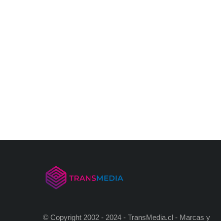
© Copyright 2002 - 2024 - TransMedia.cl - Marcas y