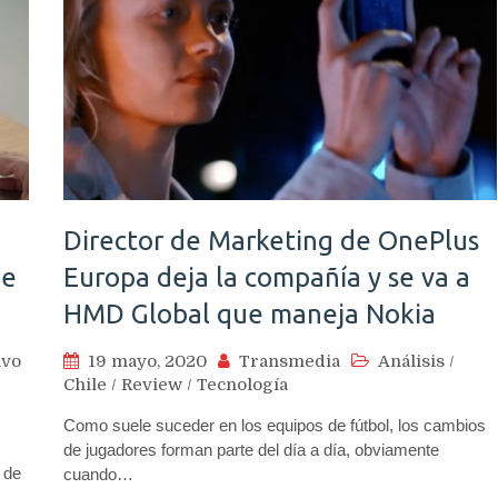
Director de Marketing de OnePlus
de
Europa deja la compañía y se va a
HMD Global que maneja Nokia
ivo
19 mayo, 2020
Transmedia
Análisis
/
Chile
/
Review
/
Tecnología
Como suele suceder en los equipos de fútbol, los cambios
de jugadores forman parte del día a día, obviamente
 de
cuando…