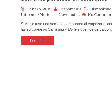
8 enero, 2019
Transmedia
Dispositivo
Internet
/
Noticias
/
Novedades
No Commen
Si Apple tuvo una semana complicada al empezar el añ
las surcoreanas Samsung y LG le siguen de cerca co
Lee más