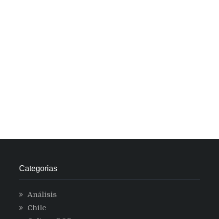
Categorias
Análisis
Chile