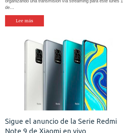
organizando una transmisión vía streaming para este lunes 1
de…
Lee más
Sigue el anuncio de la Serie Redmi
Note 9 de Xiaomi en vivo