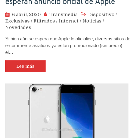
esperan anuncio oficial de Apple
6 abril, 2020
Transmedia
Dispositivo
/
Exclusivas
/
Filtrados
/
Internet
/
Noticias
/
Novedades
Si bien aún se espera que Apple lo oficialice, diversos sitios de
e-commerce asiáticos ya están promocionado (sin precio)
el…
Lee más