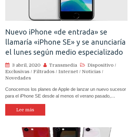
Nuevo iPhone «de entrada» se
llamaría «iPhone SE» y se anunciaría
el lunes según medio especializado
3 abril, 2020
Transmedia
Dispositivo
/
Exclusivas
/
Filtrados
/
Internet
/
Noticias
/
Novedades
Conocemos los planes de Apple de lanzar un nuevo sucesor
para el iPhone SE desde al menos el verano pasado,…
Lee más