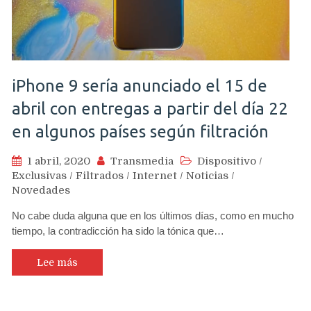
iPhone 9 sería anunciado el 15 de
abril con entregas a partir del día 22
en algunos países según filtración
1 abril, 2020
Transmedia
Dispositivo
/
Exclusivas
/
Filtrados
/
Internet
/
Noticias
/
Novedades
No cabe duda alguna que en los últimos días, como en mucho
tiempo, la contradicción ha sido la tónica que…
Lee más