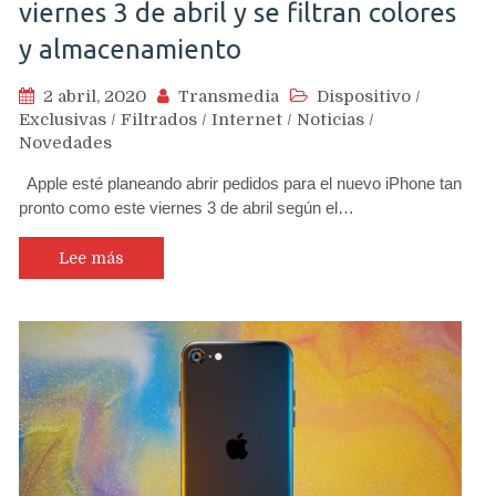
viernes 3 de abril y se filtran colores
y almacenamiento
2 abril, 2020
Transmedia
Dispositivo
/
Exclusivas
/
Filtrados
/
Internet
/
Noticias
/
Novedades
Apple esté planeando abrir pedidos para el nuevo iPhone tan
pronto como este viernes 3 de abril según el…
Lee más