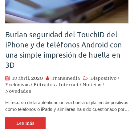
Burlan seguridad del TouchID del
iPhone y de teléfonos Android con
una simple impresión de huella en
3D
13 abril, 2020
Transmedia
Dispositivo
/
Exclusivas
/
Filtrados
/
Internet
/
Noticias
/
Novedades
El recurso de la autenticación vía huella digital en dispositivos
como teléfonos o iPads y similares ha sido cuestionado por…
Lee más