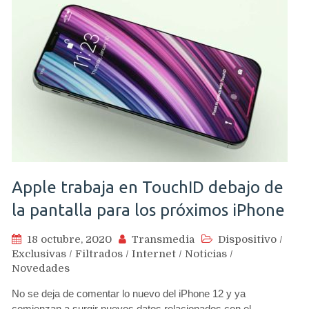
Apple trabaja en TouchID debajo de
la pantalla para los próximos iPhone
18 octubre, 2020
Transmedia
Dispositivo
/
Exclusivas
/
Filtrados
/
Internet
/
Noticias
/
Novedades
No se deja de comentar lo nuevo del iPhone 12 y ya
comienzan a surgir nuevos datos relacionados con el…