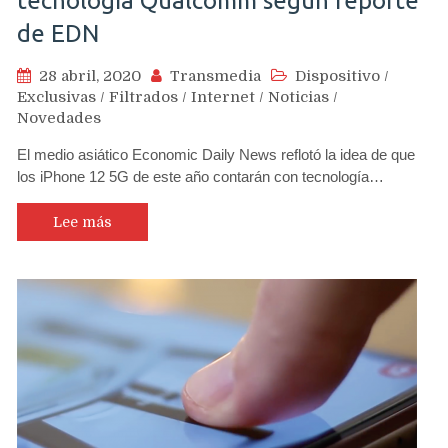
tecnología Qualcomm según reporte
de EDN
28 abril, 2020
Transmedia
Dispositivo
/
Exclusivas
/
Filtrados
/
Internet
/
Noticias
/
Novedades
El medio asiático Economic Daily News reflotó la idea de que
los iPhone 12 5G de este año contarán con tecnología…
Lee más