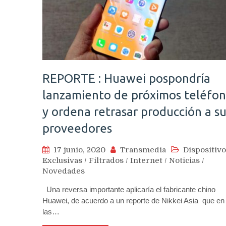
REPORTE : Huawei pospondría
lanzamiento de próximos teléfo
y ordena retrasar producción a su
proveedores
17 junio, 2020
Transmedia
Dispositivo
Exclusivas
/
Filtrados
/
Internet
/
Noticias
/
Novedades
Una reversa importante aplicaría el fabricante chino
Huawei, de acuerdo a un reporte de Nikkei Asia que en
las…