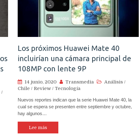
Los próximos Huawei Mate 40
nos
incluirían una cámara principal de
s
108MP con lente 9P
14 junio, 2020
Transmedia
Análisis
/
Chile
/
Review
/
Tecnología
/
Nuevos reportes indican que la serie Huawei Mate 40, la
cual se espera se presenten entre septiembre y octubre,
hay algunos…
Lee más