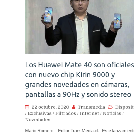
Los Huawei Mate 40 son oficiales
con nuevo chip Kirin 9000 y
grandes novedades en cámaras,
pantallas a 90Hz y sonido stereo
22 octubre, 2020
Transmedia
Disposit
/
Exclusivas
/
Filtrados
/
Internet
/
Noticias
/
Novedades
Mario Romero – Editor TransMedia.cl.- Este lanzamient