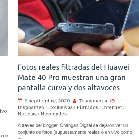
Fotos reales filtradas del Huawei
Mate 40 Pro muestran una gran
pantalla curva y dos altavoces
6 septiembre, 2020
Transmedia
Dispositivo
/
Exclusivas
/
Filtrados
/
Internet
/
ivo
Noticias
/
Novedades
A través del blogger, Changan Digital se dejaron ver un
conjunto de fotos (supuestamente reales o en vivo como
o de
se…