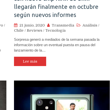
llegarán finalmente en octubre
según nuevos informes
vo
/
21 junio, 2020
Transmedia
Análisis
/
Chile
/
Reviews
/
Tecnología
Sorpresa generó a mediados de la semana pasada la
información sobre un eventual puesta en pausa del
s
lanzamiento de la…
Lee más