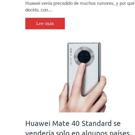
Huawei venía precedido de muchos rumores, y por qué
decirlo, con…
Lee más
Huawei Mate 40 Standard se
vendería solo en algunos países