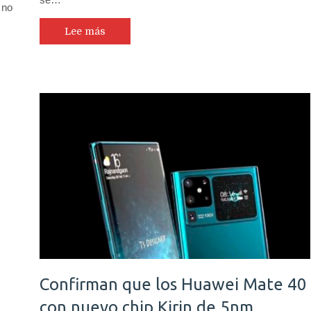
 no
Lee más
Confirman que los Huawei Mate 40
con nuevo chip Kirin de 5nm