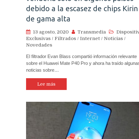
debido a la escasez de chips Kirin
de gama alta
13 agosto, 2020
Transmedia
Dispositi
Exclusivas
/
Filtrados
/
Internet
/
Noticias
/
Novedades
El filtrador Evan Blass compartió información relevante
sobre el Huawei Mate P40 Pro y ahora ha traído alguna
noticias sobre…
Lee más