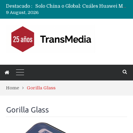
Destacado :
Data Centers de Huawei en Chile, México, Brasil,Perú y Argentina podrían verse afectados por arremetida de EE.UU
9 August, 2026
Fabricantes suben precios de teléfonos y ganan más dinero en un mercado donde Xiaomi alerta por no mejorar ventas
Home
Gorilla Glass
Gorilla Glass