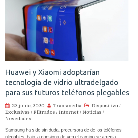
Huawei y Xiaomi adoptarían
tecnología de vidrio ultradelgado
para sus futuros teléfonos plegables
23 junio, 2020
Transmedia
Dispositivo
/
Exclusivas
/
Filtrados
/
Internet
/
Noticias
/
Novedades
Samsung ha sido sin duda, precursora de de los teléfonos
plegables, bajo la consigna de «en el camino se arregla…