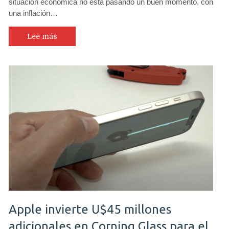
situación económica no está pasando un buen momento, con
una inflación…
Lee más
Apple invierte U$45 millones
adicionales en Corning Glass para el