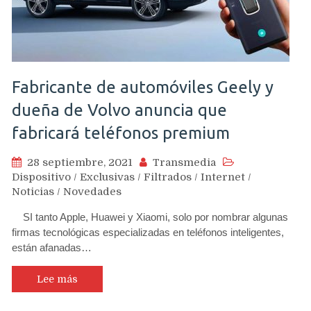
Fabricante de automóviles Geely y
dueña de Volvo anuncia que
fabricará teléfonos premium
28 septiembre, 2021
Transmedia
Dispositivo
/
Exclusivas
/
Filtrados
/
Internet
/
Noticias
/
Novedades
SI tanto Apple, Huawei y Xiaomi, solo por nombrar algunas
firmas tecnológicas especializadas en teléfonos inteligentes,
están afanadas…
Lee más