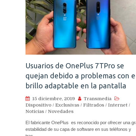
Usuarios de OnePlus 7TPro se
quejan debido a problemas con e
brillo adaptable en la pantalla
15 diciembre, 2019
Transmedia
Dispositivo
/
Exclusivas
/
Filtrados
/
Internet
/
Noticias
/
Novedades
El fabricante OnePlus es reconocido por ofrecer una g
estabilidad de su capa de software en sus teléfonos y
tras…