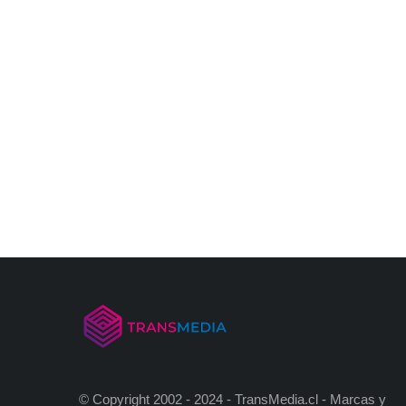
© Copyright 2002 - 2024 - TransMedia.cl - Marcas y