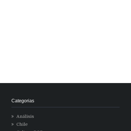
Categorias
Análisis
Chile