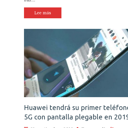
Lee más
Huawei tendrá su primer teléfon
5G con pantalla plegable en 201