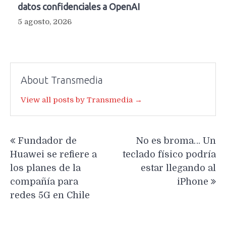
datos confidenciales a OpenAI
5 agosto, 2026
About Transmedia
View all posts by Transmedia →
Navegación
Fundador de
No es broma… Un
de
Huawei se refiere a
teclado físico podría
entradas
los planes de la
estar llegando al
compañía para
iPhone
redes 5G en Chile