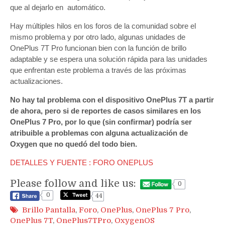
que al dejarlo en automático.
Hay múltiples hilos en los foros de la comunidad sobre el
mismo problema y por otro lado, algunas unidades de
OnePlus 7T Pro funcionan bien con la función de brillo
adaptable y se espera una solución rápida para las unidades
que enfrentan este problema a través de las próximas
actualizaciones.
No hay tal problema con el dispositivo OnePlus 7T a partir
de ahora, pero si de reportes de casos similares en los
OnePlus 7 Pro, por lo que (sin confirmar) podría ser
atribuible a problemas con alguna actualización de
Oxygen que no quedó del todo bien.
DETALLES Y FUENTE : FORO ONEPLUS
Please follow and like us:
0
0
44
Brillo Pantalla
,
Foro
,
OnePlus
,
OnePlus 7 Pro
,
OnePlus 7T
,
OnePlus7TPro
,
OxygenOS