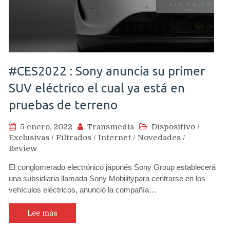
#CES2022 : Sony anuncia su primer
SUV eléctrico el cual ya está en
pruebas de terreno
5 enero, 2022
Transmedia
Dispositivo
/
Exclusivas
/
Filtrados
/
Internet
/
Novedades
/
Review
El conglomerado electrónico japonés Sony Group establecerá
una subsidiaria llamada Sony Mobilitypara centrarse en los
vehículos eléctricos, anunció la compañía…
Lee más