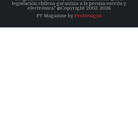
legislación chilena garantiza a la prensa escrita y
electrónica." @Copyright 2002-2026
PT Magazine by
ProDesigns