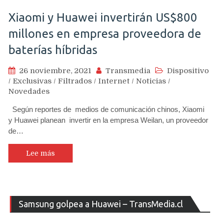
Xiaomi y Huawei invertirán US$800
millones en empresa proveedora de
baterías híbridas
26 noviembre, 2021
Transmedia
Dispositivo
/
Exclusivas
/
Filtrados
/
Internet
/
Noticias
/
Novedades
Según reportes de medios de comunicación chinos, Xiaomi
y Huawei planean invertir en la empresa Weilan, un proveedor
de…
Lee más
Re
Samsung golpea a Huawei – TransMedia.cl
de