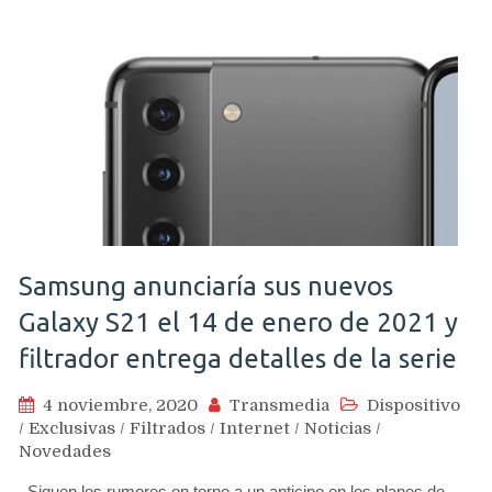
Samsung anunciaría sus nuevos
Galaxy S21 el 14 de enero de 2021 y
filtrador entrega detalles de la serie
4 noviembre, 2020
Transmedia
Dispositivo
/
Exclusivas
/
Filtrados
/
Internet
/
Noticias
/
Novedades
Siguen los rumores en torno a un anticipo en los planes de