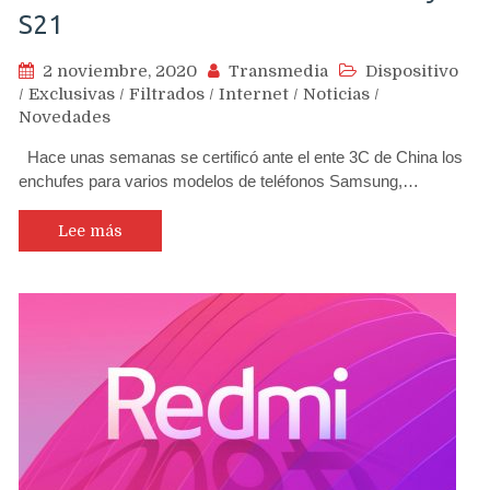
S21
2 noviembre, 2020
Transmedia
Dispositivo
/
Exclusivas
/
Filtrados
/
Internet
/
Noticias
/
Novedades
Hace unas semanas se certificó ante el ente 3C de China los
enchufes para varios modelos de teléfonos Samsung,…
Lee más