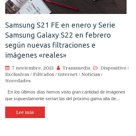
Samsung S21 FE en enero y Serie
Samsung Galaxy S22 en febrero
según nuevas filtraciones e
imágenes «reales»
7 noviembre, 2021
Transmedia
Dispositivo
/
Exclusivas
/
Filtrados
/
Internet
/
Noticias
/
Novedades
En los últimos días hemos visto gran cantidad de imágenes
que supuestamente serían las del próximo gama alta de…
Lee más