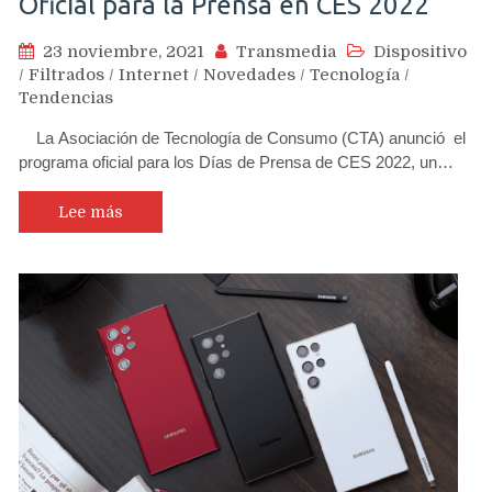
Oficial para la Prensa en CES 2022
23 noviembre, 2021
Transmedia
Dispositivo
/
Filtrados
/
Internet
/
Novedades
/
Tecnología
/
Tendencias
La Asociación de Tecnología de Consumo (CTA) anunció el
programa oficial para los Días de Prensa de CES 2022, un…
Lee más