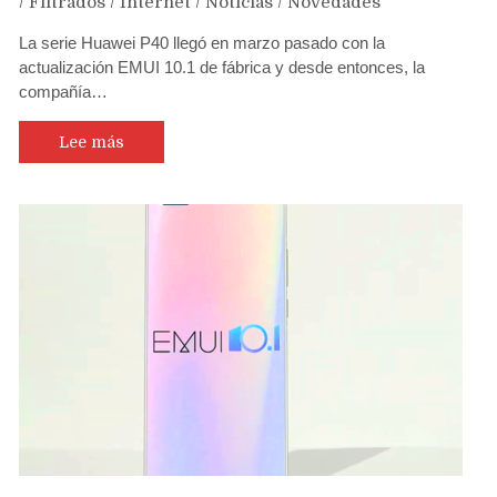
/
Filtrados
/
Internet
/
Noticias
/
Novedades
La serie Huawei P40 llegó en marzo pasado con la
actualización EMUI 10.1 de fábrica y desde entonces, la
compañía…
Lee más