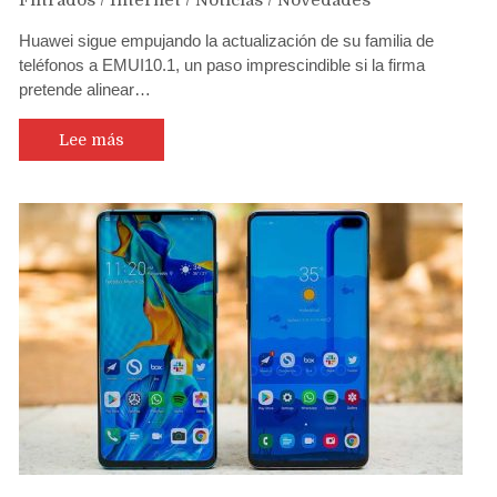
Filtrados
/
Internet
/
Noticias
/
Novedades
Huawei sigue empujando la actualización de su familia de
teléfonos a EMUI10.1, un paso imprescindible si la firma
pretende alinear…
Lee más