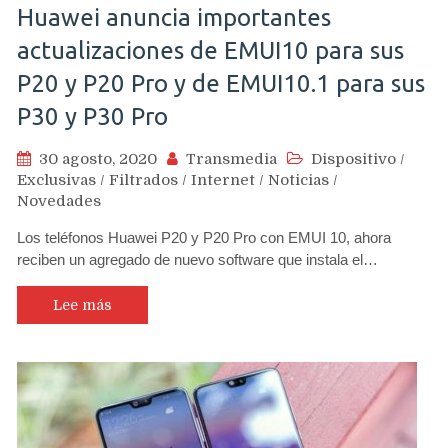
Huawei anuncia importantes
actualizaciones de EMUI10 para sus
P20 y P20 Pro y de EMUI10.1 para sus
P30 y P30 Pro
30 agosto, 2020
Transmedia
Dispositivo
/
Exclusivas
/
Filtrados
/
Internet
/
Noticias
/
Novedades
Los teléfonos Huawei P20 y P20 Pro con EMUI 10, ahora
reciben un agregado de nuevo software que instala el…
Lee más