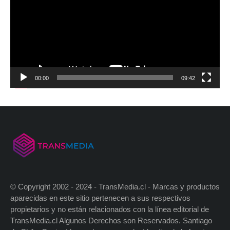
00:00
09:42
© Copyright 2002 - 2024 - TransMedia.cl - Marcas y productos
aparecidas en este sitio pertenecen a sus respectivos
propietarios y no están relacionados con la línea editorial de
TransMedia.cl Algunos Derechos son Reservados. Santiago