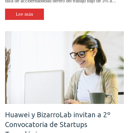
tasa de accidentabilidad dentro del trabajo bajó de 3% a…
Lee más
Huawei y BizarroLab invitan a 2º
Convocatoria de Startups