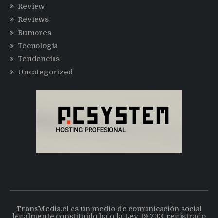
Review
Reviews
Rumores
Tecnología
Tendencias
Uncategorized
TransMedia.cl es un medio de comunicación social
legalmente constituido bajo la Ley 19.733, registrado